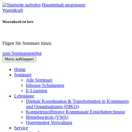
Hauptinhalt anspringen
Warenkorb
Warenkorb ist leer
Fügen Sie Seminare hinzu
zum Seminarangebot
Menü aufklappen
Home
Seminare
Alle Seminare
Inhouse-Schulungen
E-Learning
Lehrgänge
Digitale Koordination & Transformation in Kommunen
und Organisationen (DIKO)
Kompetenzoffensive Kommunale Entgeltabrechnung
Betriebswirt:in (VWA)
Quereinstieg Verwaltung
Service