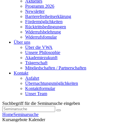
Aktuelles
Programm 2026
Newsletter
Barrierefreiheitserklärung
Fördermöglichkeiten
Rücktrittsbedingungen
Widerrufsbelehrung
Widerrufsfomular
Über uns
Über die VWA
Unsere Philosophie
Akademiezukunft
Trägerschaft
Mitgliedschaften / Partnerschaften
Kontakt
Anfahrt
Übernachtungsmöglichkeiten
Kontaktformular
Unser Team
Suchbegriff für die Seminarsuche eingeben
Home
Seminarsuche
Kursangebote
Kalender