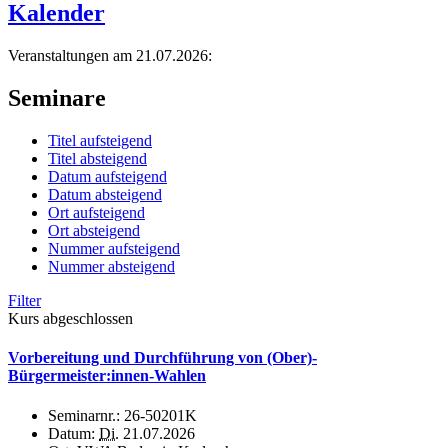
Kalender
Veranstaltungen am 21.07.2026:
Seminare
Titel aufsteigend
Titel absteigend
Datum aufsteigend
Datum absteigend
Ort aufsteigend
Ort absteigend
Nummer aufsteigend
Nummer absteigend
Filter
Kurs abgeschlossen
Vorbereitung und Durchführung von (Ober)-
Bürgermeister:innen-Wahlen
Seminarnr.:
26-50201K
Datum:
Di.
21.07.2026