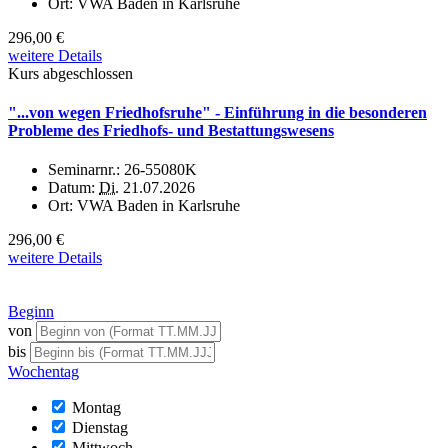
Ort:
VWA Baden in Karlsruhe
296,00 €
weitere Details
Kurs abgeschlossen
"...von wegen Friedhofsruhe" - Einführung in die besonderen
Probleme des Friedhofs- und Bestattungswesens
Seminarnr.:
26-55080K
Datum:
Di.
21.07.2026
Ort:
VWA Baden in Karlsruhe
296,00 €
weitere Details
Beginn
von
bis
Wochentag
Montag
Dienstag
Mittwoch