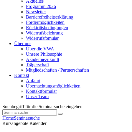
Aktuelles
Programm 2026
Newsletter
Barrierefreiheitserklärung
Fördermöglichkeiten
Rücktrittsbedingungen
Widerrufsbelehrung
Widerrufsfomular
Über uns
Über die VWA
Unsere Philosophie
Akademiezukunft
Trägerschaft
Mitgliedschaften / Partnerschaften
Kontakt
Anfahrt
Übernachtungsmöglichkeiten
Kontaktformular
Unser Team
Suchbegriff für die Seminarsuche eingeben
Home
Seminarsuche
Kursangebote
Kalender