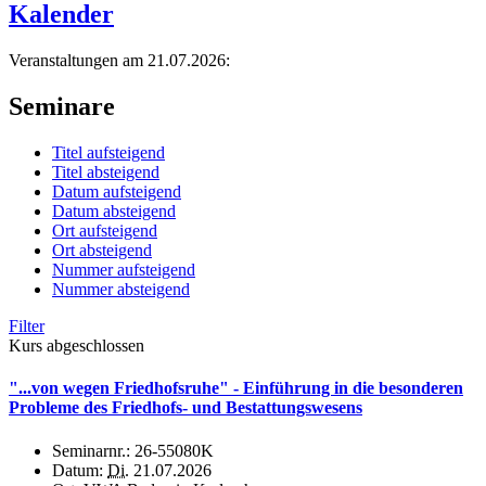
Kalender
Veranstaltungen am 21.07.2026:
Seminare
Titel aufsteigend
Titel absteigend
Datum aufsteigend
Datum absteigend
Ort aufsteigend
Ort absteigend
Nummer aufsteigend
Nummer absteigend
Filter
Kurs abgeschlossen
"...von wegen Friedhofsruhe" - Einführung in die besonderen
Probleme des Friedhofs- und Bestattungswesens
Seminarnr.:
26-55080K
Datum:
Di.
21.07.2026