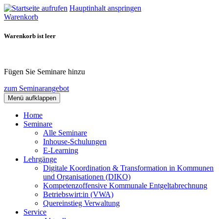
Hauptinhalt anspringen
Warenkorb
Warenkorb ist leer
Fügen Sie Seminare hinzu
zum Seminarangebot
Menü aufklappen
Home
Seminare
Alle Seminare
Inhouse-Schulungen
E-Learning
Lehrgänge
Digitale Koordination & Transformation in Kommunen
und Organisationen (DIKO)
Kompetenzoffensive Kommunale Entgeltabrechnung
Betriebswirt:in (VWA)
Quereinstieg Verwaltung
Service