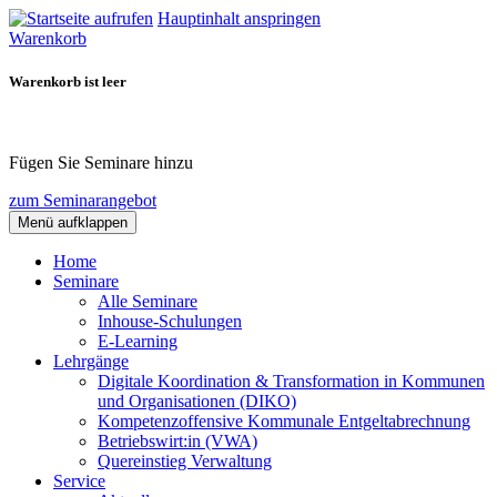
Hauptinhalt anspringen
Warenkorb
Warenkorb ist leer
Fügen Sie Seminare hinzu
zum Seminarangebot
Menü aufklappen
Home
Seminare
Alle Seminare
Inhouse-Schulungen
E-Learning
Lehrgänge
Digitale Koordination & Transformation in Kommunen
und Organisationen (DIKO)
Kompetenzoffensive Kommunale Entgeltabrechnung
Betriebswirt:in (VWA)
Quereinstieg Verwaltung
Service