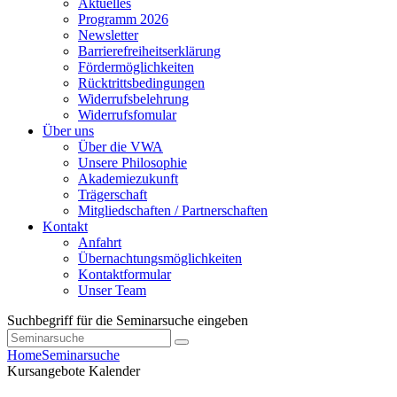
Aktuelles
Programm 2026
Newsletter
Barrierefreiheitserklärung
Fördermöglichkeiten
Rücktrittsbedingungen
Widerrufsbelehrung
Widerrufsfomular
Über uns
Über die VWA
Unsere Philosophie
Akademiezukunft
Trägerschaft
Mitgliedschaften / Partnerschaften
Kontakt
Anfahrt
Übernachtungsmöglichkeiten
Kontaktformular
Unser Team
Suchbegriff für die Seminarsuche eingeben
Home
Seminarsuche
Kursangebote
Kalender