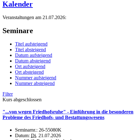
Kalender
Veranstaltungen am 21.07.2026:
Seminare
Titel aufsteigend
Titel absteigend
Datum aufsteigend
Datum absteigend
Ort aufsteigend
Ort absteigend
Nummer aufsteigend
Nummer absteigend
Filter
Kurs abgeschlossen
"...von wegen Friedhofsruhe" - Einführung in die besonderen
Probleme des Friedhofs- und Bestattungswesens
Seminarnr.:
26-55080K
Datum:
Di.
21.07.2026