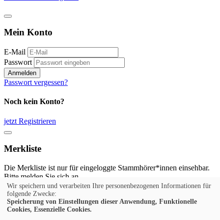
Mein Konto
E-Mail
Passwort
Anmelden
Passwort vergessen?
Noch kein Konto?
jetzt Registrieren
Merkliste
Die Merkliste ist nur für eingeloggte Stammhörer*innen einsehbar.
Bitte melden Sie sich an.
Wir speichern und verarbeiten Ihre personenbezogenen Informationen für
Anmelden
folgende Zwecke:
Speicherung von Einstellungen dieser Anwendung, Funktionelle
Cookies, Essenzielle Cookies.
Noch kein Konto?