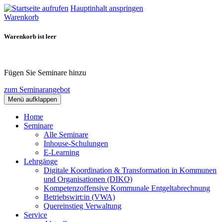
Hauptinhalt anspringen
Warenkorb
Warenkorb ist leer
Fügen Sie Seminare hinzu
zum Seminarangebot
Menü aufklappen
Home
Seminare
Alle Seminare
Inhouse-Schulungen
E-Learning
Lehrgänge
Digitale Koordination & Transformation in Kommunen
und Organisationen (DIKO)
Kompetenzoffensive Kommunale Entgeltabrechnung
Betriebswirt:in (VWA)
Quereinstieg Verwaltung
Service