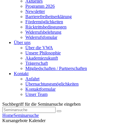
Aktuelles
Programm 2026
Newsletter
Barrierefreiheitserklärung
Fördermöglichkeiten
Rücktrittsbedingungen
Widerrufsbelehrung
Widerrufsfomular
Über uns
Über die VWA
Unsere Philosophie
Akademiezukunft
Trägerschaft
Mitgliedschaften / Partnerschaften
Kontakt
Anfahrt
Übernachtungsmöglichkeiten
Kontaktformular
Unser Team
Suchbegriff für die Seminarsuche eingeben
Home
Seminarsuche
Kursangebote
Kalender