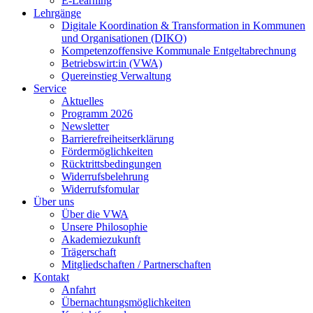
E-Learning
Lehrgänge
Digitale Koordination & Transformation in Kommunen
und Organisationen (DIKO)
Kompetenzoffensive Kommunale Entgeltabrechnung
Betriebswirt:in (VWA)
Quereinstieg Verwaltung
Service
Aktuelles
Programm 2026
Newsletter
Barrierefreiheitserklärung
Fördermöglichkeiten
Rücktrittsbedingungen
Widerrufsbelehrung
Widerrufsfomular
Über uns
Über die VWA
Unsere Philosophie
Akademiezukunft
Trägerschaft
Mitgliedschaften / Partnerschaften
Kontakt
Anfahrt
Übernachtungsmöglichkeiten