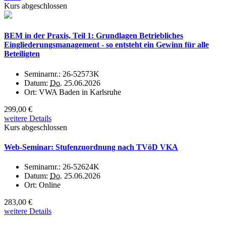
Kurs abgeschlossen
BEM in der Praxis, Teil 1: Grundlagen Betriebliches
Eingliederungsmanagement - so entsteht ein Gewinn für alle
Beteiligten
Seminarnr.:
26-52573K
Datum:
Do.
25.06.2026
Ort:
VWA Baden in Karlsruhe
299,00 €
weitere Details
Kurs abgeschlossen
Web-Seminar: Stufenzuordnung nach TVöD VKA
Seminarnr.:
26-52624K
Datum:
Do.
25.06.2026
Ort:
Online
283,00 €
weitere Details