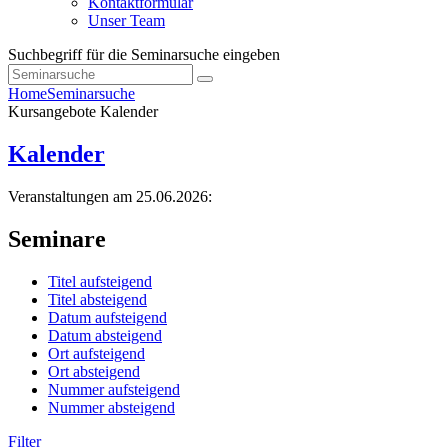
Kontaktformular
Unser Team
Suchbegriff für die Seminarsuche eingeben
Home
Seminarsuche
Kursangebote
Kalender
Kalender
Veranstaltungen am 25.06.2026:
Seminare
Titel aufsteigend
Titel absteigend
Datum aufsteigend
Datum absteigend
Ort aufsteigend
Ort absteigend
Nummer aufsteigend
Nummer absteigend
Filter