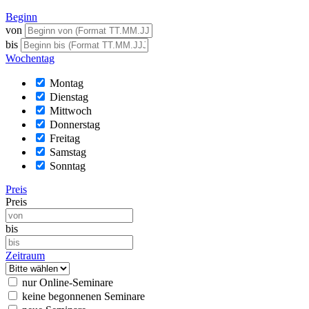
Beginn
von
bis
Wochentag
Montag
Dienstag
Mittwoch
Donnerstag
Freitag
Samstag
Sonntag
Preis
Preis
bis
Zeitraum
nur Online-Seminare
keine begonnenen Seminare