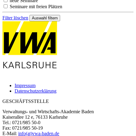
neue Seminare
Seminare mit freien Plätzen
Filter löschen
Impressum
Datenschutzerklärung
GESCHÄFTSSTELLE
Verwaltungs- und Wirtschafts-Akademie Baden
Kaiserallee 12 e, 76133 Karlsruhe
Tel.: 0721/985 50-0
Fax: 0721/985 50-19
E-Mail:
info(at)vwa-baden.de