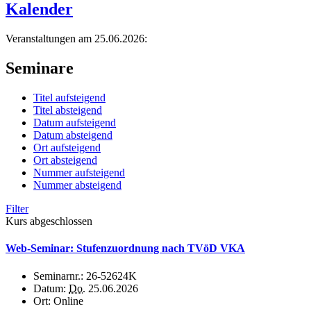
Kalender
Veranstaltungen am 25.06.2026:
Seminare
Titel aufsteigend
Titel absteigend
Datum aufsteigend
Datum absteigend
Ort aufsteigend
Ort absteigend
Nummer aufsteigend
Nummer absteigend
Filter
Kurs abgeschlossen
Web-Seminar: Stufenzuordnung nach TVöD VKA
Seminarnr.:
26-52624K
Datum:
Do.
25.06.2026
Ort:
Online