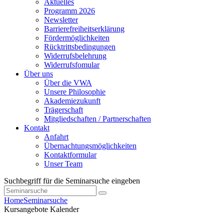
Aktuelles
Programm 2026
Newsletter
Barrierefreiheitserklärung
Fördermöglichkeiten
Rücktrittsbedingungen
Widerrufsbelehrung
Widerrufsfomular
Über uns
Über die VWA
Unsere Philosophie
Akademiezukunft
Trägerschaft
Mitgliedschaften / Partnerschaften
Kontakt
Anfahrt
Übernachtungsmöglichkeiten
Kontaktformular
Unser Team
Suchbegriff für die Seminarsuche eingeben
Home
Seminarsuche
Kursangebote
Kalender