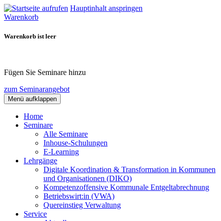
Hauptinhalt anspringen
Warenkorb
Warenkorb ist leer
Fügen Sie Seminare hinzu
zum Seminarangebot
Menü aufklappen
Home
Seminare
Alle Seminare
Inhouse-Schulungen
E-Learning
Lehrgänge
Digitale Koordination & Transformation in Kommunen
und Organisationen (DIKO)
Kompetenzoffensive Kommunale Entgeltabrechnung
Betriebswirt:in (VWA)
Quereinstieg Verwaltung
Service