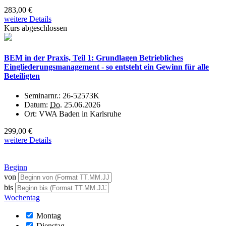
283,00 €
weitere Details
Kurs abgeschlossen
BEM in der Praxis, Teil 1: Grundlagen Betriebliches
Eingliederungsmanagement - so entsteht ein Gewinn für alle
Beteiligten
Seminarnr.:
26-52573K
Datum:
Do.
25.06.2026
Ort:
VWA Baden in Karlsruhe
299,00 €
weitere Details
Beginn
von
bis
Wochentag
Montag
Dienstag