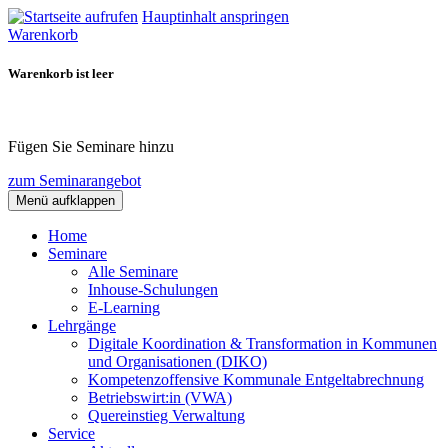
Hauptinhalt anspringen
Warenkorb
Warenkorb ist leer
Fügen Sie Seminare hinzu
zum Seminarangebot
Menü aufklappen
Home
Seminare
Alle Seminare
Inhouse-Schulungen
E-Learning
Lehrgänge
Digitale Koordination & Transformation in Kommunen
und Organisationen (DIKO)
Kompetenzoffensive Kommunale Entgeltabrechnung
Betriebswirt:in (VWA)
Quereinstieg Verwaltung
Service