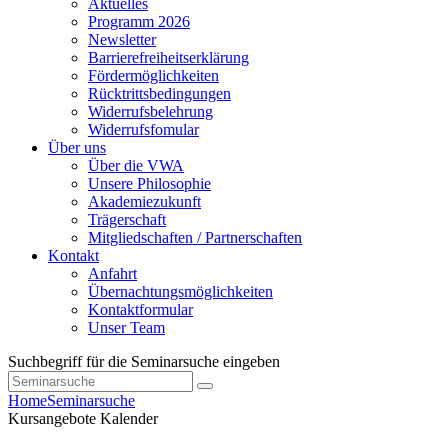
Aktuelles
Programm 2026
Newsletter
Barrierefreiheitserklärung
Fördermöglichkeiten
Rücktrittsbedingungen
Widerrufsbelehrung
Widerrufsfomular
Über uns
Über die VWA
Unsere Philosophie
Akademiezukunft
Trägerschaft
Mitgliedschaften / Partnerschaften
Kontakt
Anfahrt
Übernachtungsmöglichkeiten
Kontaktformular
Unser Team
Suchbegriff für die Seminarsuche eingeben
Home
Seminarsuche
Kursangebote
Kalender