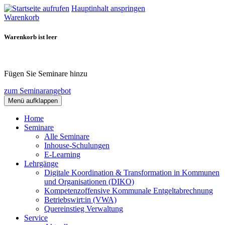
Hauptinhalt anspringen
Warenkorb
Warenkorb ist leer
Fügen Sie Seminare hinzu
zum Seminarangebot
Menü aufklappen
Home
Seminare
Alle Seminare
Inhouse-Schulungen
E-Learning
Lehrgänge
Digitale Koordination & Transformation in Kommunen
und Organisationen (DIKO)
Kompetenzoffensive Kommunale Entgeltabrechnung
Betriebswirt:in (VWA)
Quereinstieg Verwaltung
Service