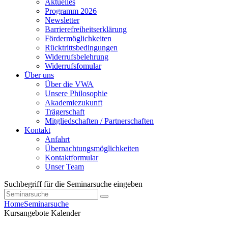
Aktuelles
Programm 2026
Newsletter
Barrierefreiheitserklärung
Fördermöglichkeiten
Rücktrittsbedingungen
Widerrufsbelehrung
Widerrufsfomular
Über uns
Über die VWA
Unsere Philosophie
Akademiezukunft
Trägerschaft
Mitgliedschaften / Partnerschaften
Kontakt
Anfahrt
Übernachtungsmöglichkeiten
Kontaktformular
Unser Team
Suchbegriff für die Seminarsuche eingeben
Home
Seminarsuche
Kursangebote
Kalender