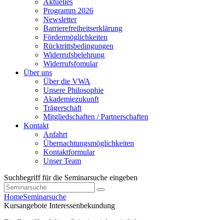
Aktuelles
Programm 2026
Newsletter
Barrierefreiheitserklärung
Fördermöglichkeiten
Rücktrittsbedingungen
Widerrufsbelehrung
Widerrufsfomular
Über uns
Über die VWA
Unsere Philosophie
Akademiezukunft
Trägerschaft
Mitgliedschaften / Partnerschaften
Kontakt
Anfahrt
Übernachtungsmöglichkeiten
Kontaktformular
Unser Team
Suchbegriff für die Seminarsuche eingeben
Home
Seminarsuche
Kursangebote
Interessenbekundung