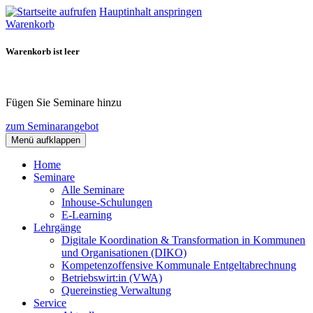
Hauptinhalt anspringen
Warenkorb
Warenkorb ist leer
Fügen Sie Seminare hinzu
zum Seminarangebot
Menü aufklappen
Home
Seminare
Alle Seminare
Inhouse-Schulungen
E-Learning
Lehrgänge
Digitale Koordination & Transformation in Kommunen
und Organisationen (DIKO)
Kompetenzoffensive Kommunale Entgeltabrechnung
Betriebswirt:in (VWA)
Quereinstieg Verwaltung
Service