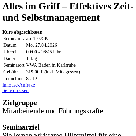
Alles im Griff – Effektives Zeit-
und Selbstmanagement
Kurs abgeschlossen
Seminarnr.
26-41075K
Datum
Mo.
27.04.2026
Uhrzeit
09:00 - 16:45 Uhr
Dauer
1 Tag
Seminarort
VWA Baden in Karlsruhe
Gebühr
319,00 € (inkl. Mittagessen)
Teilnehmer
8 - 12
Inhouse-Anfrage
Seite drucken
Zielgruppe
Mitarbeitende und Führungskräfte
Seminarziel
Sie lernen wirksame Hilfsmittel für eine