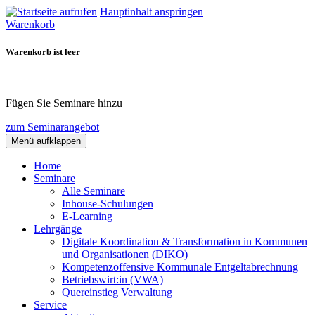
Hauptinhalt anspringen
Warenkorb
Warenkorb ist leer
Fügen Sie Seminare hinzu
zum Seminarangebot
Menü aufklappen
Home
Seminare
Alle Seminare
Inhouse-Schulungen
E-Learning
Lehrgänge
Digitale Koordination & Transformation in Kommunen
und Organisationen (DIKO)
Kompetenzoffensive Kommunale Entgeltabrechnung
Betriebswirt:in (VWA)
Quereinstieg Verwaltung
Service