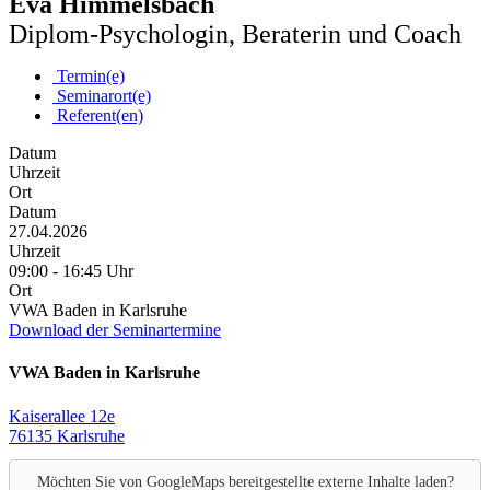
Eva Himmelsbach
Diplom-Psychologin, Beraterin und Coach
Termin(e)
Seminarort(e)
Referent(en)
Datum
Uhrzeit
Ort
Datum
27.04.2026
Uhrzeit
09:00 - 16:45 Uhr
Ort
VWA Baden in Karlsruhe
Download der Seminartermine
VWA Baden in Karlsruhe
Kaiserallee 12e
76135 Karlsruhe
Möchten Sie von
GoogleMaps
bereitgestellte externe Inhalte laden?