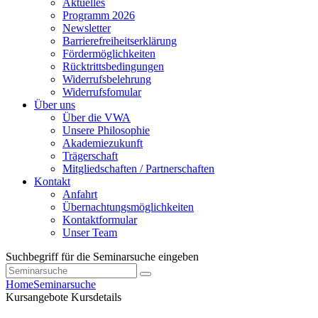
Aktuelles
Programm 2026
Newsletter
Barrierefreiheitserklärung
Fördermöglichkeiten
Rücktrittsbedingungen
Widerrufsbelehrung
Widerrufsfomular
Über uns
Über die VWA
Unsere Philosophie
Akademiezukunft
Trägerschaft
Mitgliedschaften / Partnerschaften
Kontakt
Anfahrt
Übernachtungsmöglichkeiten
Kontaktformular
Unser Team
Suchbegriff für die Seminarsuche eingeben
Home
Seminarsuche
Kursangebote
Kursdetails