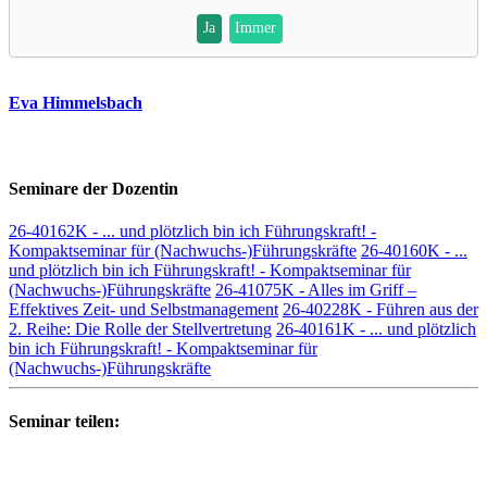
Ja
Immer
Eva Himmelsbach
Seminare der Dozentin
26-40162K - ... und plötzlich bin ich Führungskraft! -
Kompaktseminar für (Nachwuchs-)Führungskräfte
26-40160K - ...
und plötzlich bin ich Führungskraft! - Kompaktseminar für
(Nachwuchs-)Führungskräfte
26-41075K - Alles im Griff –
Effektives Zeit- und Selbstmanagement
26-40228K - Führen aus der
2. Reihe: Die Rolle der Stellvertretung
26-40161K - ... und plötzlich
bin ich Führungskraft! - Kompaktseminar für
(Nachwuchs-)Führungskräfte
Seminar teilen: