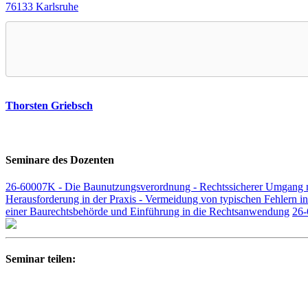
76133 Karlsruhe
Thorsten Griebsch
Seminare des Dozenten
26-60007K - Die Baunutzungsverordnung - Rechtssicherer Umgang 
Herausforderung in der Praxis - Vermeidung von typischen Fehlern i
einer Baurechtsbehörde und Einführung in die Rechtsanwendung
26-
Seminar teilen: