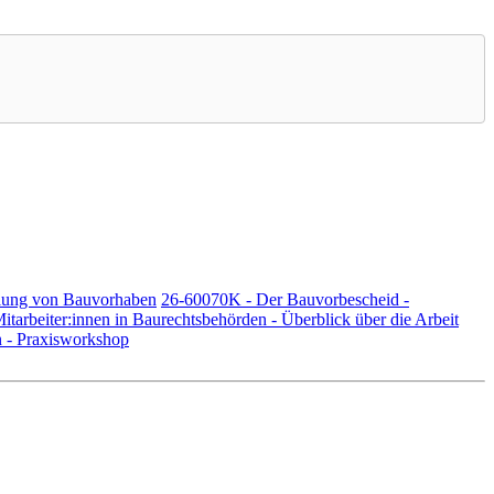
ilung von Bauvorhaben
26-60070K - Der Bauvorbescheid -
tarbeiter:innen in Baurechtsbehörden - Überblick über die Arbeit
n - Praxisworkshop