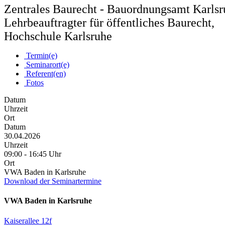
Zentrales Baurecht - Bauordnungsamt
Karlsr
Lehrbeauftragter für öffentliches Baurecht,
Hochschule Karlsruhe
Termin(e)
Seminarort(e)
Referent(en)
Fotos
Datum
Uhrzeit
Ort
Datum
30.04.2026
Uhrzeit
09:00 - 16:45 Uhr
Ort
VWA Baden in Karlsruhe
Download der Seminartermine
VWA Baden in Karlsruhe
Kaiserallee 12f