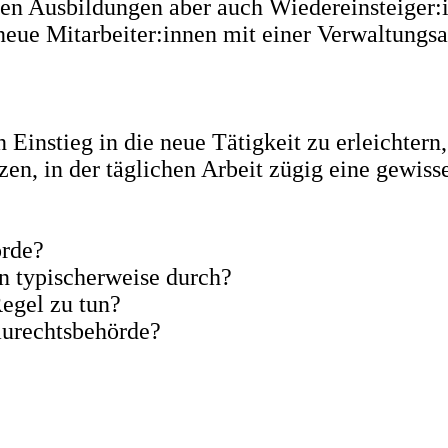
en Ausbildungen aber auch Wiedereinsteiger:i
neue Mitarbeiter:innen mit einer Verwaltungsa
n Einstieg in die neue Tätigkeit zu erleichte
en, in der täglichen Arbeit zügig eine gewiss
örde?
n typischerweise durch?
egel zu tun?
aurechtsbehörde?