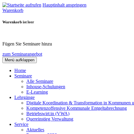
Hauptinhalt anspringen
Warenkorb
Warenkorb ist leer
Fügen Sie Seminare hinzu
zum Seminarangebot
Menü aufklappen
Home
Seminare
Alle Seminare
Inhouse-Schulungen
E-Learning
Lehrgänge
Digitale Koordination & Transformation in Kommunen 
Kompetenzoffensive Kommunale Entgeltabrechnung
Betriebswirt:in (VWA)
Quereinstieg Verwaltung
Service
Aktuelles