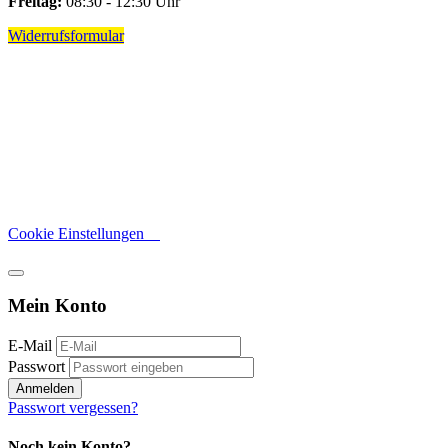
Freitag:
08:30 - 12:30 Uhr
Widerrufsformular
Cookie Einstellungen
Mein Konto
E-Mail
Passwort
Anmelden
Passwort vergessen?
Noch kein Konto?