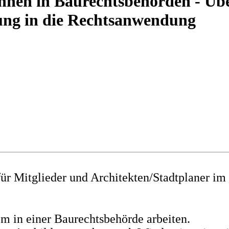
nnen in Baurechtsbehörden - Über
ung in die Rechtsanwendung
ür Mitglieder und Architekten/Stadtplaner im 
em in einer Baurechtsbehörde arbeiten.