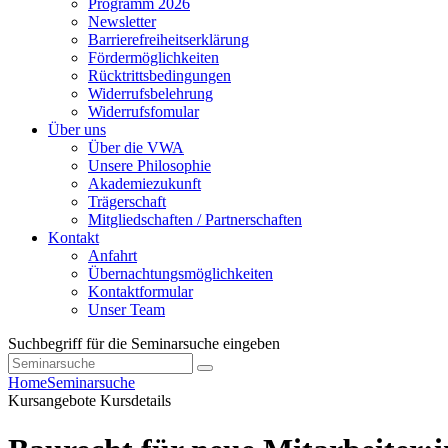
Programm 2026
Newsletter
Barrierefreiheitserklärung
Fördermöglichkeiten
Rücktrittsbedingungen
Widerrufsbelehrung
Widerrufsfomular
Über uns
Über die VWA
Unsere Philosophie
Akademiezukunft
Trägerschaft
Mitgliedschaften / Partnerschaften
Kontakt
Anfahrt
Übernachtungsmöglichkeiten
Kontaktformular
Unser Team
Suchbegriff für die Seminarsuche eingeben
Home
Seminarsuche
Kursangebote
Kursdetails