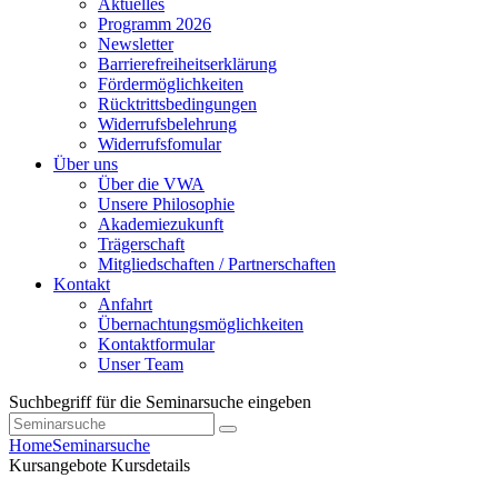
Aktuelles
Programm 2026
Newsletter
Barrierefreiheitserklärung
Fördermöglichkeiten
Rücktrittsbedingungen
Widerrufsbelehrung
Widerrufsfomular
Über uns
Über die VWA
Unsere Philosophie
Akademiezukunft
Trägerschaft
Mitgliedschaften / Partnerschaften
Kontakt
Anfahrt
Übernachtungsmöglichkeiten
Kontaktformular
Unser Team
Suchbegriff für die Seminarsuche eingeben
Home
Seminarsuche
Kursangebote
Kursdetails