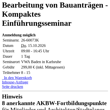
Bearbeitung von Bauanträgen -
Kompaktes
Einführungsseminar
Anmeldung möglich
Seminarnr.
26-60073K
Datum
Do.
15.10.2026
Uhrzeit
09:00 - 16:45 Uhr
Dauer
1 Tag
Seminarort
VWA Baden in Karlsruhe
Gebühr
299,00 € (inkl. Mittagessen)
Teilnehmer
8 - 15
In den Warenkorb
Inhouse-Anfrage
Seite drucken
Hinweis
8 anerkannte AKBW-Fortbildungspunkte
für Mitglieder und Architekten/Stadtplaner