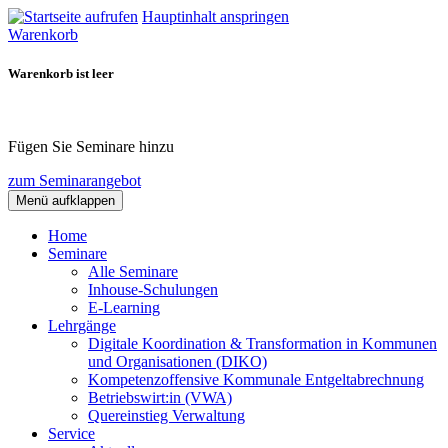
Hauptinhalt anspringen
Warenkorb
Warenkorb ist leer
Fügen Sie Seminare hinzu
zum Seminarangebot
Menü aufklappen
Home
Seminare
Alle Seminare
Inhouse-Schulungen
E-Learning
Lehrgänge
Digitale Koordination & Transformation in Kommunen
und Organisationen (DIKO)
Kompetenzoffensive Kommunale Entgeltabrechnung
Betriebswirt:in (VWA)
Quereinstieg Verwaltung
Service