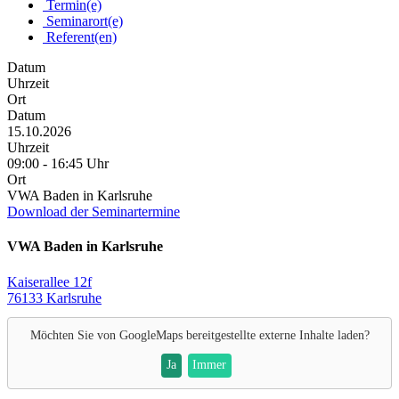
Termin(e)
Seminarort(e)
Referent(en)
Datum
Uhrzeit
Ort
Datum
15.10.2026
Uhrzeit
09:00 - 16:45 Uhr
Ort
VWA Baden in Karlsruhe
Download der Seminartermine
VWA Baden in Karlsruhe
Kaiserallee 12f
76133 Karlsruhe
Möchten Sie von
GoogleMaps
bereitgestellte externe Inhalte laden?
Ja
Immer