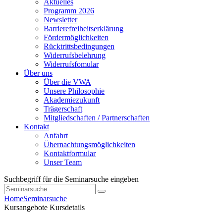
Aktuelles
Programm 2026
Newsletter
Barrierefreiheitserklärung
Fördermöglichkeiten
Rücktrittsbedingungen
Widerrufsbelehrung
Widerrufsfomular
Über uns
Über die VWA
Unsere Philosophie
Akademiezukunft
Trägerschaft
Mitgliedschaften / Partnerschaften
Kontakt
Anfahrt
Übernachtungsmöglichkeiten
Kontaktformular
Unser Team
Suchbegriff für die Seminarsuche eingeben
Home
Seminarsuche
Kursangebote
Kursdetails