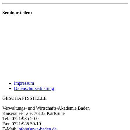
Seminar teilen:
Impressum
Datenschutzerklärung
GESCHÄFTSSTELLE
Verwaltungs- und Wirtschafts-Akademie Baden
Kaiserallee 12 e, 76133 Karlsruhe
Tel.: 0721/985 50-0
Fax: 0721/985 50-19
E-Mail:
info(at)vwa-baden.de