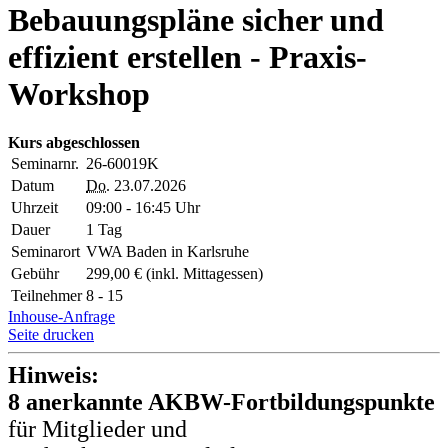
Bebauungspläne sicher und
effizient erstellen - Praxis-
Workshop
Kurs abgeschlossen
Seminarnr.
26-60019K
Datum
Do.
23.07.2026
Uhrzeit
09:00 - 16:45 Uhr
Dauer
1 Tag
Seminarort
VWA Baden in Karlsruhe
Gebühr
299,00 € (inkl. Mittagessen)
Teilnehmer
8 - 15
Inhouse-Anfrage
Seite drucken
Hinweis:
8 anerkannte AKBW-Fortbildungspunkte
für Mitglieder und