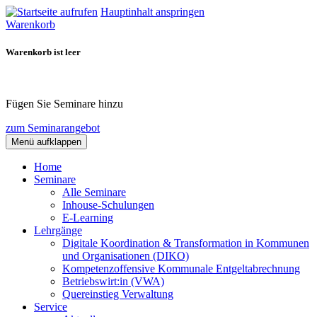
Hauptinhalt anspringen
Warenkorb
Warenkorb ist leer
Fügen Sie Seminare hinzu
zum Seminarangebot
Menü aufklappen
Home
Seminare
Alle Seminare
Inhouse-Schulungen
E-Learning
Lehrgänge
Digitale Koordination & Transformation in Kommunen
und Organisationen (DIKO)
Kompetenzoffensive Kommunale Entgeltabrechnung
Betriebswirt:in (VWA)
Quereinstieg Verwaltung
Service