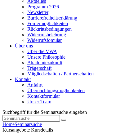
Aktuelles
Programm 2026
Newsletter
Barrierefreiheitserklärung
Fördermöglichkeiten
Rücktrittsbedingungen
Widerrufsbelehrung
Widerrufsfomular
Über uns
Über die VWA
Unsere Philosophie
Akademiezukunft
Trägerschaft
Mitgliedschaften / Partnerschaften
Kontakt
Anfahrt
Übernachtungsmöglichkeiten
Kontaktformular
Unser Team
Suchbegriff für die Seminarsuche eingeben
Home
Seminarsuche
Kursangebote
Kursdetails