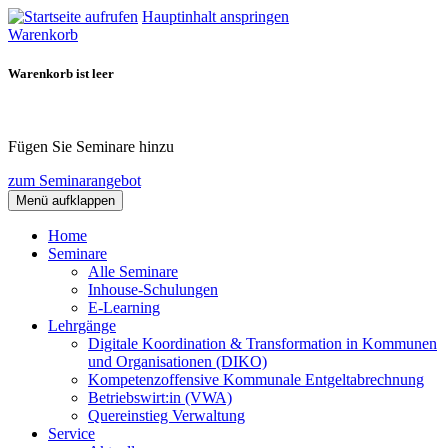
Hauptinhalt anspringen
Warenkorb
Warenkorb ist leer
Fügen Sie Seminare hinzu
zum Seminarangebot
Menü aufklappen
Home
Seminare
Alle Seminare
Inhouse-Schulungen
E-Learning
Lehrgänge
Digitale Koordination & Transformation in Kommunen
und Organisationen (DIKO)
Kompetenzoffensive Kommunale Entgeltabrechnung
Betriebswirt:in (VWA)
Quereinstieg Verwaltung
Service