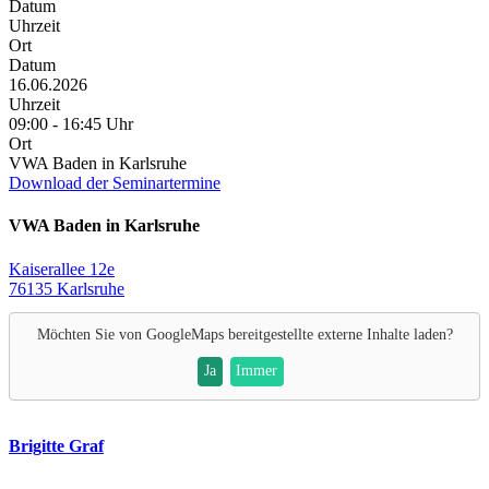
Datum
Uhrzeit
Ort
Datum
16.06.2026
Uhrzeit
09:00 - 16:45 Uhr
Ort
VWA Baden in Karlsruhe
Download der Seminartermine
VWA Baden in Karlsruhe
Kaiserallee 12e
76135 Karlsruhe
Möchten Sie von
GoogleMaps
bereitgestellte externe Inhalte laden?
Ja
Immer
Brigitte Graf