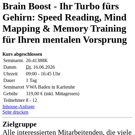
Brain Boost - Ihr Turbo fürs
Gehirn: Speed Reading, Mind
Mapping & Memory Training
für Ihren mentalen Vorsprung
Kurs abgeschlossen
Seminarnr.
26-41388K
Datum
Di.
16.06.2026
Uhrzeit
09:00 - 16:45 Uhr
Dauer
1 Tag
Seminarort
VWA Baden in Karlsruhe
Gebühr
319,00 € (inkl. Mittagessen)
Teilnehmer
8 - 12
Inhouse-Anfrage
Seite drucken
Zielgruppe
Alle interessierten Mitarbeitenden, die viele