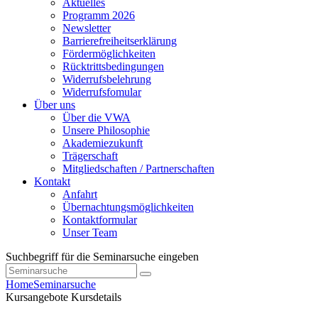
Aktuelles
Programm 2026
Newsletter
Barrierefreiheitserklärung
Fördermöglichkeiten
Rücktrittsbedingungen
Widerrufsbelehrung
Widerrufsfomular
Über uns
Über die VWA
Unsere Philosophie
Akademiezukunft
Trägerschaft
Mitgliedschaften / Partnerschaften
Kontakt
Anfahrt
Übernachtungsmöglichkeiten
Kontaktformular
Unser Team
Suchbegriff für die Seminarsuche eingeben
Home
Seminarsuche
Kursangebote
Kursdetails