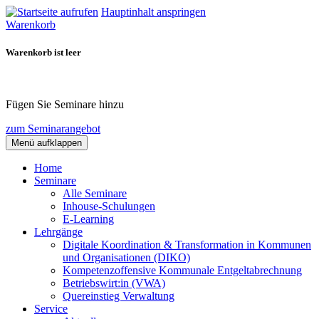
Hauptinhalt anspringen
Warenkorb
Warenkorb ist leer
Fügen Sie Seminare hinzu
zum Seminarangebot
Menü aufklappen
Home
Seminare
Alle Seminare
Inhouse-Schulungen
E-Learning
Lehrgänge
Digitale Koordination & Transformation in Kommunen
und Organisationen (DIKO)
Kompetenzoffensive Kommunale Entgeltabrechnung
Betriebswirt:in (VWA)
Quereinstieg Verwaltung
Service