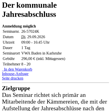
Der kommunale
Jahresabschluss
Anmeldung möglich
Seminarnr.
26-57024K
Datum
Di.
29.09.2026
Uhrzeit
09:00 - 16:45 Uhr
Dauer
1 Tag
Seminarort
VWA Baden in Karlsruhe
Gebühr
296,00 € (inkl. Mittagessen)
Teilnehmer
8 - 20
In den Warenkorb
Inhouse-Anfrage
Seite drucken
Zielgruppe
Das Seminar richtet sich primär an
Mitarbeitende der Kämmereien, die mit der
Aufstellung der Jahresabschlüsse nach den