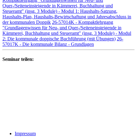
Kompaktlehrgang "Grundlagenwissen für Neu- und
Quer-/Seiteneinsteigende in Kämmerei, Buchhaltung und
Steueramt" (insg. 3 Module) - Modul 1: Haushalts-Satzung,
Haushalts-Plan, Haushalts-Bewirtschaftung und Jahresabschluss in
der kommunalen Doppik
26-57014K - Kompaktlehrgang
"Grundlagenwissen für Neu- und Quer-/Seiteneinsteigende in
Kämmerei, Buchhaltung und Steueramt" (insg. 3 Module) - Modul
2: Die kommunale doppische Buchführung (mit Übungen)
26-
57017K - Die kommunale Bilanz - Grundlagen
Seminar teilen:
Impressum