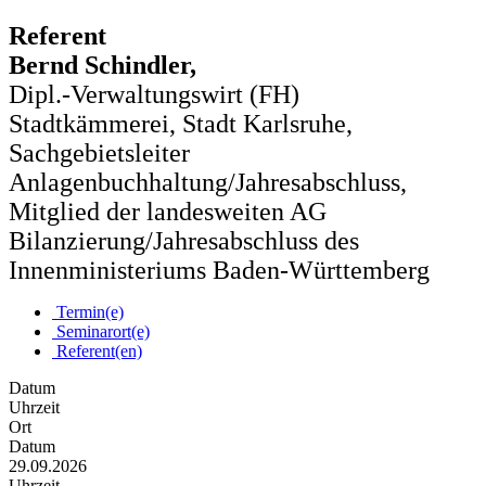
Referent
Bernd Schindler,
Dipl.-Verwaltungswirt (FH)
Stadtkämmerei, Stadt Karlsruhe,
Sachgebietsleiter
Anlagenbuchhaltung/Jahresabschluss,
Mitglied der landesweiten AG
Bilanzierung/Jahresabschluss des
Innenministeriums Baden-Württemberg
Termin(e)
Seminarort(e)
Referent(en)
Datum
Uhrzeit
Ort
Datum
29.09.2026
Uhrzeit