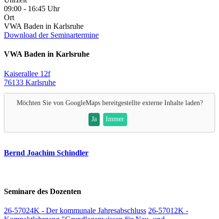
09:00 - 16:45 Uhr
Ort
VWA Baden in Karlsruhe
Download der Seminartermine
VWA Baden in Karlsruhe
Kaiserallee 12f
76133 Karlsruhe
Möchten Sie von
GoogleMaps
bereitgestellte externe Inhalte laden?
Ja
Immer
Bernd Joachim Schindler
Seminare des Dozenten
26-57024K - Der kommunale Jahresabschluss
26-57012K -