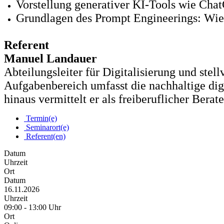
Vorstellung generativer KI-Tools wie Cha
Grundlagen des Prompt Engineerings: Wie 
Referent
Manuel Landauer
Abteilungsleiter für Digitalisierung und stel
Aufgabenbereich umfasst die nachhaltige digi
hinaus vermittelt er als freiberuflicher Bera
Termin(e)
Seminarort(e)
Referent(en)
Datum
Uhrzeit
Ort
Datum
16.11.2026
Uhrzeit
09:00 - 13:00 Uhr
Ort