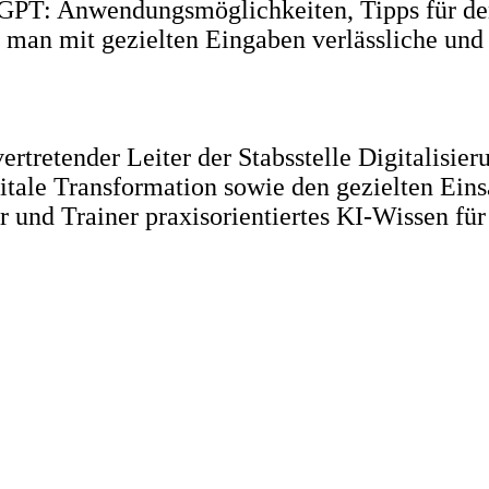
tGPT: Anwendungsmöglichkeiten, Tipps für den 
man mit gezielten Eingaben verlässliche und n
lvertretender Leiter der Stabsstelle Digitalisi
tale Transformation sowie den gezielten Eins
ter und Trainer praxisorientiertes KI-Wissen fü