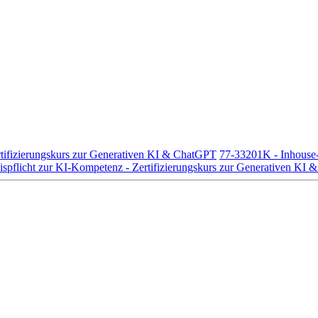
tifizierungskurs zur Generativen KI & ChatGPT
77-33201K - Inhouse-
pflicht zur KI-Kompetenz - Zertifizierungskurs zur Generativen KI