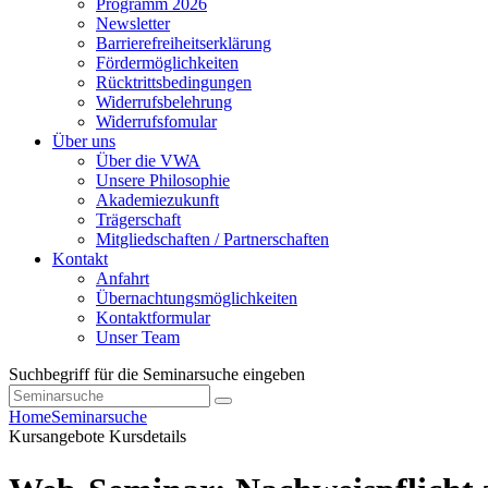
Programm 2026
Newsletter
Barrierefreiheitserklärung
Fördermöglichkeiten
Rücktrittsbedingungen
Widerrufsbelehrung
Widerrufsfomular
Über uns
Über die VWA
Unsere Philosophie
Akademiezukunft
Trägerschaft
Mitgliedschaften / Partnerschaften
Kontakt
Anfahrt
Übernachtungsmöglichkeiten
Kontaktformular
Unser Team
Suchbegriff für die Seminarsuche eingeben
Home
Seminarsuche
Kursangebote
Kursdetails