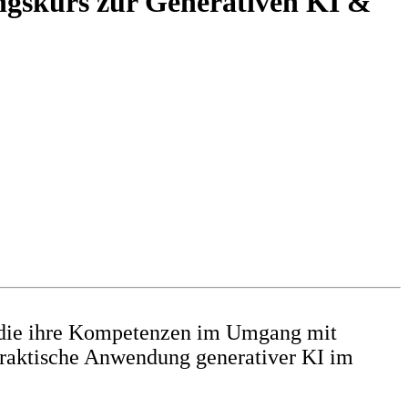
ngskurs zur Generativen KI &
 die ihre Kompetenzen im Umgang mit
 praktische Anwendung generativer KI im