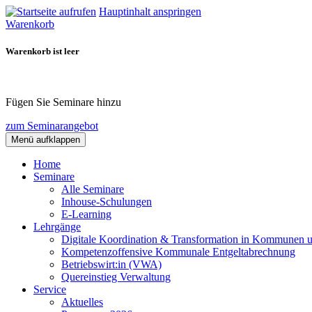
Hauptinhalt anspringen
Warenkorb
Warenkorb ist leer
Fügen Sie Seminare hinzu
zum Seminarangebot
Menü aufklappen
Home
Seminare
Alle Seminare
Inhouse-Schulungen
E-Learning
Lehrgänge
Digitale Koordination & Transformation in Kommunen 
Kompetenzoffensive Kommunale Entgeltabrechnung
Betriebswirt:in (VWA)
Quereinstieg Verwaltung
Service
Aktuelles