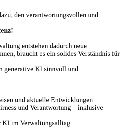
zu, den verantwortungsvollen und
tenz!
rwaltung entstehen dadurch neue
en, braucht es ein solides Verständnis für
h generative KI sinnvoll und
weisen und aktuelle Entwicklungen
irness und Verantwortung – inklusive
 KI im Verwaltungsalltag