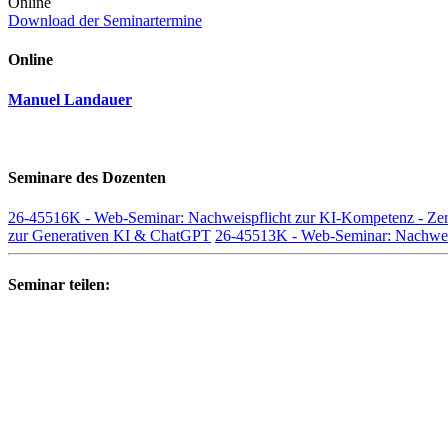
Online
Download der Seminartermine
Online
Manuel Landauer
Seminare des Dozenten
26-45516K - Web-Seminar: Nachweispflicht zur KI-Kompetenz - Zer
zur Generativen KI & ChatGPT
26-45513K - Web-Seminar: Nachweis
Seminar teilen: