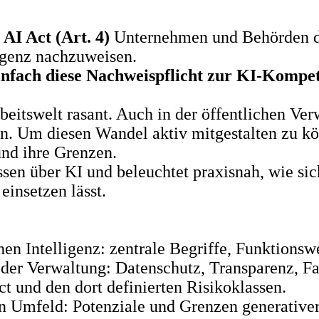
AI Act (Art. 4)
Unternehmen und Behörden da
igenz nachzuweisen.
einfach diese Nachweispflicht zur KI-Kompe
eitswelt rasant. Auch in der öffentlichen Ve
. Um diesen Wandel aktiv mitgestalten zu könn
und ihre Grenzen.
sen über KI und beleuchtet praxisnah, wie sic
insetzen lässt.
hen Intelligenz: zentrale Begriffe, Funktions
 der Verwaltung: Datenschutz, Transparenz, Fa
 und den dort definierten Risikoklassen.
 Umfeld: Potenziale und Grenzen generativer