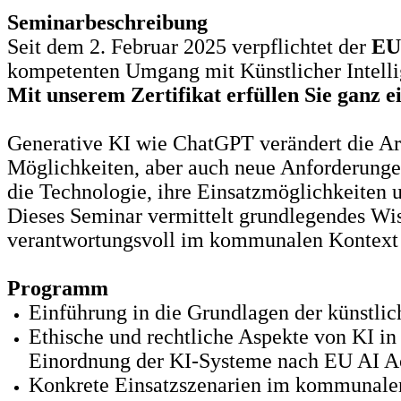
Seminarbeschreibung
Seit dem 2. Februar 2025 verpflichtet der
EU 
kompetenten Umgang mit Künstlicher Intell
Mit unserem Zertifikat erfüllen Sie ganz 
Generative KI wie ChatGPT verändert die Arb
Möglichkeiten, aber auch neue Anforderungen
die Technologie, ihre Einsatzmöglichkeiten 
Dieses Seminar vermittelt grundlegendes Wis
verantwortungsvoll im kommunalen Kontext e
Programm
Einführung in die Grundlagen der künstlic
Ethische und rechtliche Aspekte von KI in
Einordnung der KI-Systeme nach EU AI Act
Konkrete Einsatzszenarien im kommunalen