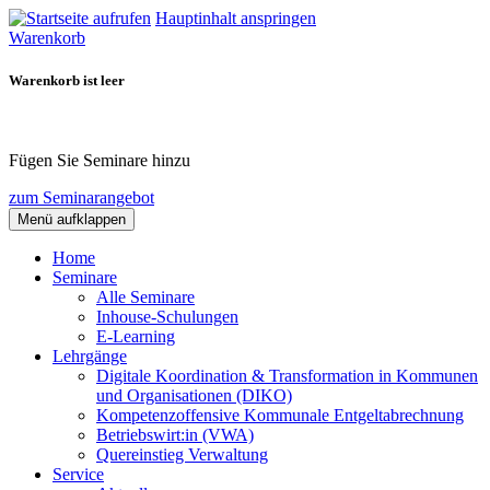
Hauptinhalt anspringen
Warenkorb
Warenkorb ist leer
Fügen Sie Seminare hinzu
zum Seminarangebot
Menü aufklappen
Home
Seminare
Alle Seminare
Inhouse-Schulungen
E-Learning
Lehrgänge
Digitale Koordination & Transformation in Kommunen
und Organisationen (DIKO)
Kompetenzoffensive Kommunale Entgeltabrechnung
Betriebswirt:in (VWA)
Quereinstieg Verwaltung
Service