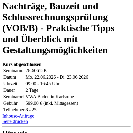
Nachträge, Bauzeit und
Schlussrechnungsprüfung
(VOB/B) - Praktische Tipps
und Überblick mit
Gestaltungsmöglichkeiten
Kurs abgeschlossen
Seminarnr.
26-60612K
Datum
Mo.
22.06.2026 -
Di.
23.06.2026
Uhrzeit
09:00 - 16:45 Uhr
Dauer
2 Tage
Seminarort
VWA Baden in Karlsruhe
Gebühr
599,00 € (inkl. Mittagessen)
Teilnehmer
8 - 25
Inhouse-Anfrage
Seite drucken