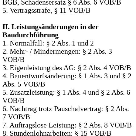
BGB, Schadensersatz § 6 Abs. 6 VOB/B
5. Vertragsstrafe, § 11 VOB/B
II. Leistungsänderungen in der
Baudurchführung
1. Normalfall: § 2 Abs. 1 und 2
2. Mehr- / Mindermengen: § 2 Abs. 3
VOB/B
3. Eigenleistung des AG: § 2 Abs. 4 VOB/B
4. Bauentwurfsänderung: § 1 Abs. 3 und § 2
Abs. 5 VOB/B
5. Zusatzleistung: § 1 Abs. 4 und § 2 Abs. 6
VOB/B
6. Nachtrag trotz Pauschalvertrag: § 2 Abs.
7 VOB/B
7. Auftragslose Leistung: § 2 Abs. 8 VOB/B
8. Stundenlohnarbeiten: § 15 VOB/B