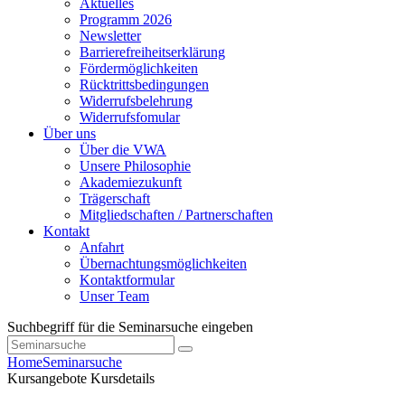
Aktuelles
Programm 2026
Newsletter
Barrierefreiheitserklärung
Fördermöglichkeiten
Rücktrittsbedingungen
Widerrufsbelehrung
Widerrufsfomular
Über uns
Über die VWA
Unsere Philosophie
Akademiezukunft
Trägerschaft
Mitgliedschaften / Partnerschaften
Kontakt
Anfahrt
Übernachtungsmöglichkeiten
Kontaktformular
Unser Team
Suchbegriff für die Seminarsuche eingeben
Home
Seminarsuche
Kursangebote
Kursdetails