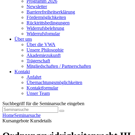
Programm 2026
Newsletter
Barrierefreiheitserklärung
Fördermöglichkeiten
Rücktrittsbedingungen
Widerrufsbelehrung
Widerrufsfomular
Über uns
Über die VWA
Unsere Philosophie
Akademiezukunft
Trägerschaft
Mitgliedschaften / Partnerschaften
Kontakt
Anfahrt
Übernachtungsmöglichkeiten
Kontaktformular
Unser Team
Suchbegriff für die Seminarsuche eingeben
Home
Seminarsuche
Kursangebote
Kursdetails