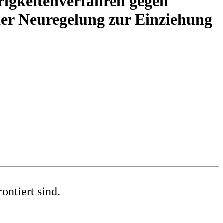
igkeitenverfahren gegen
 der Neuregelung zur Einziehung
ontiert sind.