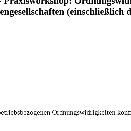
 - Praxisworkshop: Ordnungswidr
engesellschaften (einschließlich
 betriebsbezogenen Ordnungswidrigkeiten konfr