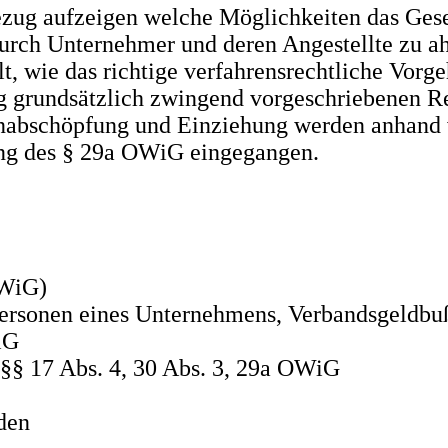
zug aufzeigen welche Möglichkeiten das Gese
rch Unternehmer und deren Angestellte zu ah
t, wie das richtige verfahrensrechtliche Vorg
grundsätzlich zwingend vorgeschriebenen Re
nabschöpfung und Einziehung werden anhand 
lung des § 29a OWiG eingegangen.
OWiG)
spersonen eines Unternehmens, Verbandsgeldb
iG
§ 17 Abs. 4, 30 Abs. 3, 29a OWiG
den