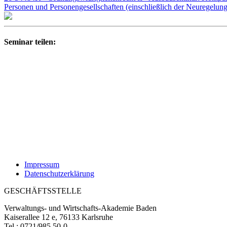
Personen und Personengesellschaften (einschließlich der Neuregelun
Seminar teilen:
Impressum
Datenschutzerklärung
GESCHÄFTSSTELLE
Verwaltungs- und Wirtschafts-Akademie Baden
Kaiserallee 12 e, 76133 Karlsruhe
Tel.: 0721/985 50-0