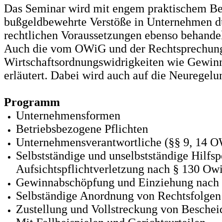
Das Seminar wird mit engem praktischem Be
bußgeldbewehrte Verstöße in Unternehmen du
rechtlichen Voraussetzungen ebenso behandel
Auch die vom OWiG und der Rechtsprechung 
Wirtschaftsordnungswidrigkeiten wie Gewin
erläutert. Dabei wird auch auf die Neurege
Programm
Unternehmensformen
Betriebsbezogene Pflichten
Unternehmensverantwortliche (§§ 9, 14 
Selbstständige und unselbstständige Hilf
Aufsichtspflichtverletzung nach § 130 Ow
Gewinnabschöpfung und Einziehung nach §
Selbständige Anordnung von Rechtsfolgen
Zustellung und Vollstreckung von Beschei