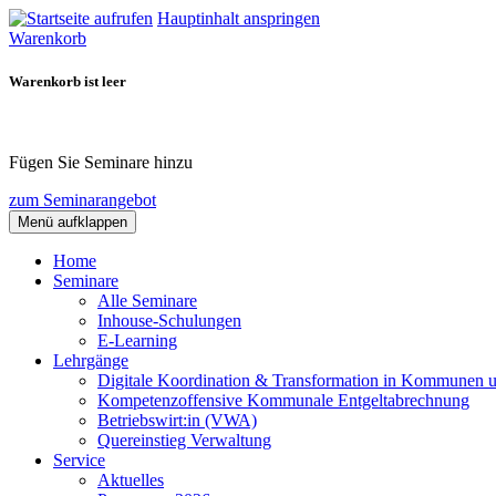
Hauptinhalt anspringen
Warenkorb
Warenkorb ist leer
Fügen Sie Seminare hinzu
zum Seminarangebot
Menü aufklappen
Home
Seminare
Alle Seminare
Inhouse-Schulungen
E-Learning
Lehrgänge
Digitale Koordination & Transformation in Kommunen 
Kompetenzoffensive Kommunale Entgeltabrechnung
Betriebswirt:in (VWA)
Quereinstieg Verwaltung
Service
Aktuelles