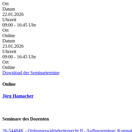
Ort
Datum
22.01.2026
Uhrzeit
09:00 - 16:45 Uhr
Ort
Online
Datum
23.01.2026
Uhrzeit
09:00 - 16:45 Uhr
Ort
Online
Download der Seminartermine
Online
Jörg Hamacher
Seminare des Dozenten
26-54484K - Ordnungswidrigkeitenrecht II - Aufbauseminar: Kompakt 