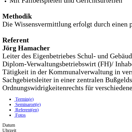
Mit Fallbeispielen und Gerichtsurteilen
Methodik
Die Wissensvermittlung erfolgt durch einen p
Referent
Jörg Hamacher
Leiter des Eigenbetriebes Schul- und Gebä
Diplom-Verwaltungsbetriebswirt (FH)/ Inhab
Tätigkeit in der Kommunalverwaltung in versc
Sachgebietsleiter in einer zentralen Bußgelds
Ordnungswidrigkeitenrechts für verschiedene
Termin(e)
Seminarort(e)
Referent(en)
Fotos
Datum
Uhrzeit