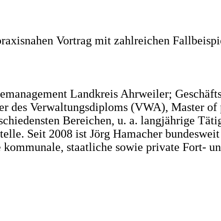
raxisnahen Vortrag mit zahlreichen Fallbeispi
udemanagement Landkreis Ahrweiler; Geschäft
er des Verwaltungsdiploms (VWA), Master of 
hiedensten Bereichen, u. a. langjährige Tätigk
telle. Seit 2008 ist Jörg Hamacher bundesweit 
 kommunale, staatliche sowie private Fort- un