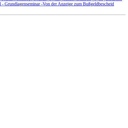
I - Grundlagenseminar -Von der Anzeige zum Bußgeldbescheid