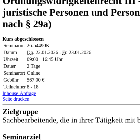
Ordnungswidrigkeitenrecht III
juristische Personen und Person
nach § 29a)
Kurs abgeschlossen
Seminarnr.
26-54490K
Datum
Do.
22.01.2026 -
Fr.
23.01.2026
Uhrzeit
09:00 - 16:45 Uhr
Dauer
2 Tage
Seminarort
Online
Gebühr
567,00 €
Teilnehmer
8 - 18
Inhouse-Anfrage
Seite drucken
Zielgruppe
Sachbearbeitende, die in ihrer Tätigkeit mit
Seminarziel