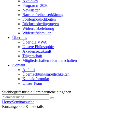
Aktuelles
Programm 2026
Newsletter
Barrierefreiheitserklärung
Fördermöglichkeiten
Rücktrittsbedingungen
Widerrufsbelehrung
Widerrufsfomular
Über uns
Über die VWA
Unsere Philosophie
Akademiezukunft
Trägerschaft
Mitgliedschaften / Partnerschaften
Kontakt
Anfahrt
Übernachtungsmöglichkeiten
Kontaktformular
Unser Team
Suchbegriff für die Seminarsuche eingeben
Home
Seminarsuche
Kursangebote
Kursdetails