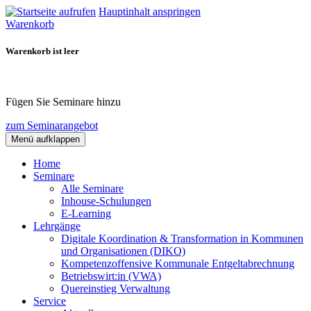
Hauptinhalt anspringen
Warenkorb
Warenkorb ist leer
Fügen Sie Seminare hinzu
zum Seminarangebot
Menü aufklappen
Home
Seminare
Alle Seminare
Inhouse-Schulungen
E-Learning
Lehrgänge
Digitale Koordination & Transformation in Kommunen
und Organisationen (DIKO)
Kompetenzoffensive Kommunale Entgeltabrechnung
Betriebswirt:in (VWA)
Quereinstieg Verwaltung
Service