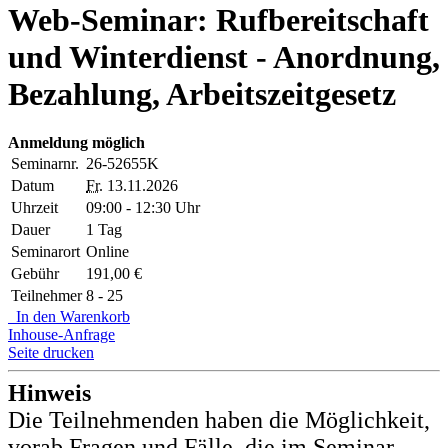
Web-Seminar: Rufbereitschaft
und Winterdienst - Anordnung,
Bezahlung, Arbeitszeitgesetz
Anmeldung möglich
Seminarnr.
26-52655K
Datum
Fr.
13.11.2026
Uhrzeit
09:00 - 12:30 Uhr
Dauer
1 Tag
Seminarort
Online
Gebühr
191,00 €
Teilnehmer
8 - 25
In den Warenkorb
Inhouse-Anfrage
Seite drucken
Hinweis
Die Teilnehmenden haben die Möglichkeit,
vorab Fragen und Fälle, die im Seminar