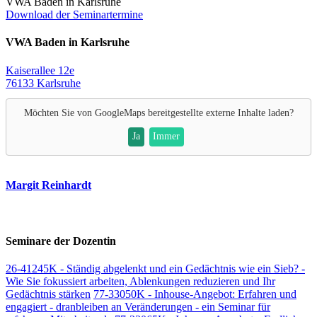
VWA Baden in Karlsruhe
Download der Seminartermine
VWA Baden in Karlsruhe
Kaiserallee 12e
76133 Karlsruhe
Möchten Sie von
GoogleMaps
bereitgestellte externe Inhalte laden?
Ja
Immer
Margit Reinhardt
Seminare der Dozentin
26-41245K - Ständig abgelenkt und ein Gedächtnis wie ein Sieb? -
Wie Sie fokussiert arbeiten, Ablenkungen reduzieren und Ihr
Gedächtnis stärken
77-33050K - Inhouse-Angebot: Erfahren und
engagiert - dranbleiben an Veränderungen - ein Seminar für