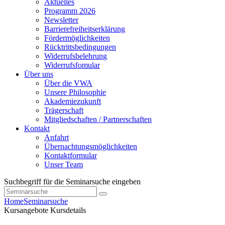
Aktuelles
Programm 2026
Newsletter
Barrierefreiheitserklärung
Fördermöglichkeiten
Rücktrittsbedingungen
Widerrufsbelehrung
Widerrufsfomular
Über uns
Über die VWA
Unsere Philosophie
Akademiezukunft
Trägerschaft
Mitgliedschaften / Partnerschaften
Kontakt
Anfahrt
Übernachtungsmöglichkeiten
Kontaktformular
Unser Team
Suchbegriff für die Seminarsuche eingeben
Home
Seminarsuche
Kursangebote
Kursdetails