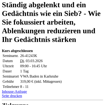
Ständig abgelenkt und ein
Gedächtnis wie ein Sieb? - Wie
Sie fokussiert arbeiten,
Ablenkungen reduzieren und
Ihr Gedächtnis stärken
Kurs abgeschlossen
Seminarnr.
26-41243K
Datum
Di.
03.03.2026
Uhrzeit
09:00 - 16:45 Uhr
Dauer
1 Tag
Seminarort
VWA Baden in Karlsruhe
Gebühr
319,00 € (inkl. Mittagessen)
Teilnehmer
8 - 11
Inhouse-Anfrage
Seite drucken