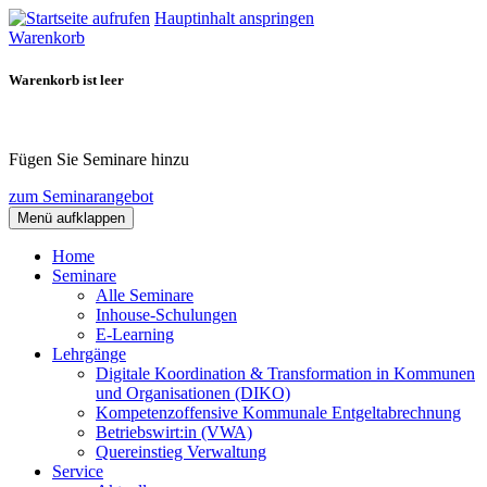
Hauptinhalt anspringen
Warenkorb
Warenkorb ist leer
Fügen Sie Seminare hinzu
zum Seminarangebot
Menü aufklappen
Home
Seminare
Alle Seminare
Inhouse-Schulungen
E-Learning
Lehrgänge
Digitale Koordination & Transformation in Kommunen
und Organisationen (DIKO)
Kompetenzoffensive Kommunale Entgeltabrechnung
Betriebswirt:in (VWA)
Quereinstieg Verwaltung
Service