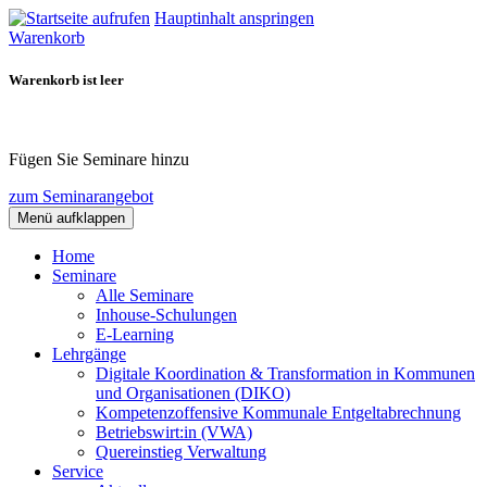
Hauptinhalt anspringen
Warenkorb
Warenkorb ist leer
Fügen Sie Seminare hinzu
zum Seminarangebot
Menü aufklappen
Home
Seminare
Alle Seminare
Inhouse-Schulungen
E-Learning
Lehrgänge
Digitale Koordination & Transformation in Kommunen
und Organisationen (DIKO)
Kompetenzoffensive Kommunale Entgeltabrechnung
Betriebswirt:in (VWA)
Quereinstieg Verwaltung
Service