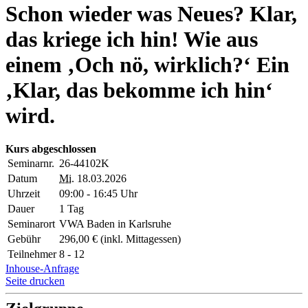
Schon wieder was Neues? Klar,
das kriege ich hin! Wie aus
einem ‚Och nö, wirklich?‘ Ein
‚Klar, das bekomme ich hin‘
wird.
Kurs abgeschlossen
Seminarnr.
26-44102K
Datum
Mi.
18.03.2026
Uhrzeit
09:00 - 16:45 Uhr
Dauer
1 Tag
Seminarort
VWA Baden in Karlsruhe
Gebühr
296,00 € (inkl. Mittagessen)
Teilnehmer
8 - 12
Inhouse-Anfrage
Seite drucken