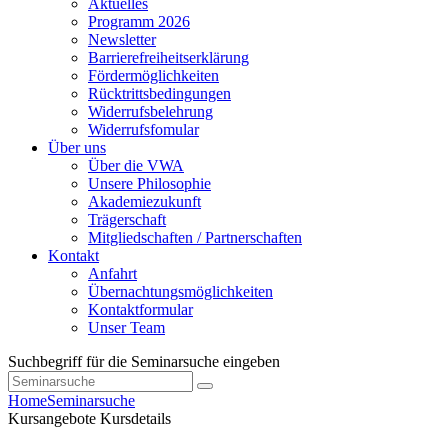
Aktuelles
Programm 2026
Newsletter
Barrierefreiheitserklärung
Fördermöglichkeiten
Rücktrittsbedingungen
Widerrufsbelehrung
Widerrufsfomular
Über uns
Über die VWA
Unsere Philosophie
Akademiezukunft
Trägerschaft
Mitgliedschaften / Partnerschaften
Kontakt
Anfahrt
Übernachtungsmöglichkeiten
Kontaktformular
Unser Team
Suchbegriff für die Seminarsuche eingeben
Home
Seminarsuche
Kursangebote
Kursdetails