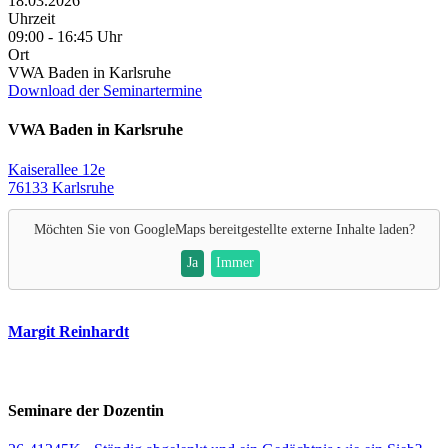
18.03.2026
Uhrzeit
09:00 - 16:45 Uhr
Ort
VWA Baden in Karlsruhe
Download der Seminartermine
VWA Baden in Karlsruhe
Kaiserallee 12e
76133 Karlsruhe
Möchten Sie von
GoogleMaps
bereitgestellte externe Inhalte laden?
Ja
Immer
Margit Reinhardt
Seminare der Dozentin