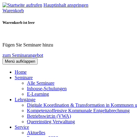
Hauptinhalt anspringen
Warenkorb
Warenkorb ist leer
Fügen Sie Seminare hinzu
zum Seminarangebot
Menü aufklappen
Home
Seminare
Alle Seminare
Inhouse-Schulungen
E-Learning
Lehrgänge
Digitale Koordination & Transformation in Kommunen 
Kompetenzoffensive Kommunale Entgeltabrechnung
Betriebswirt:in (VWA)
Quereinstieg Verwaltung
Service
Aktuelles