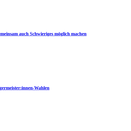
emeinsam auch Schwieriges möglich machen
germeister:innen-Wahlen