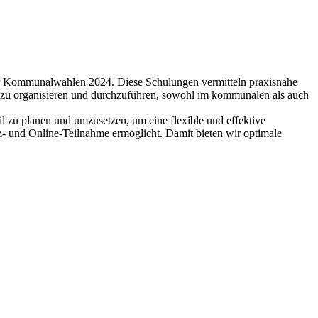
er Kommunalwahlen 2024. Diese Schulungen vermitteln praxisnahe
t zu organisieren und durchzuführen, sowohl im kommunalen als auch
l zu planen und umzusetzen, um eine flexible und effektive
nz- und Online-Teilnahme ermöglicht. Damit bieten wir optimale