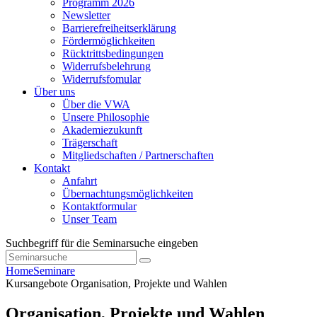
Programm 2026
Newsletter
Barrierefreiheitserklärung
Fördermöglichkeiten
Rücktrittsbedingungen
Widerrufsbelehrung
Widerrufsfomular
Über uns
Über die VWA
Unsere Philosophie
Akademiezukunft
Trägerschaft
Mitgliedschaften / Partnerschaften
Kontakt
Anfahrt
Übernachtungsmöglichkeiten
Kontaktformular
Unser Team
Suchbegriff für die Seminarsuche eingeben
Home
Seminare
Kursangebote
Organisation, Projekte und Wahlen
Organisation, Projekte und Wahlen