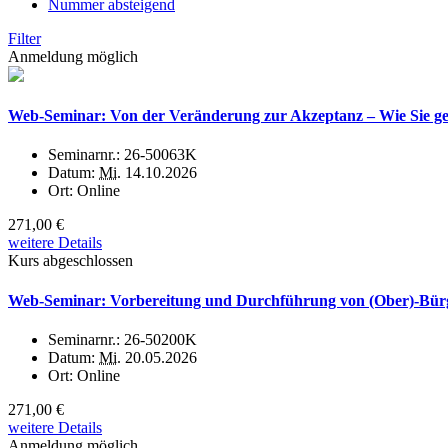
Nummer absteigend
Filter
Anmeldung möglich
Web-Seminar: Von der Veränderung zur Akzeptanz – Wie Sie g
Seminarnr.:
26-50063K
Datum:
Mi.
14.10.2026
Ort:
Online
271,00 €
weitere Details
Kurs abgeschlossen
Web-Seminar: Vorbereitung und Durchführung von (Ober)-Bür
Seminarnr.:
26-50200K
Datum:
Mi.
20.05.2026
Ort:
Online
271,00 €
weitere Details
Anmeldung möglich