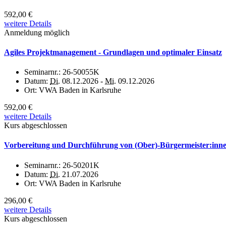
592,00 €
weitere Details
Anmeldung möglich
Agiles Projektmanagement - Grundlagen und optimaler Einsatz
Seminarnr.:
26-50055K
Datum:
Di.
08.12.2026 -
Mi.
09.12.2026
Ort:
VWA Baden in Karlsruhe
592,00 €
weitere Details
Kurs abgeschlossen
Vorbereitung und Durchführung von (Ober)-Bürgermeister:inn
Seminarnr.:
26-50201K
Datum:
Di.
21.07.2026
Ort:
VWA Baden in Karlsruhe
296,00 €
weitere Details
Kurs abgeschlossen