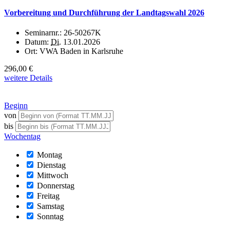
Vorbereitung und Durchführung der Landtagswahl 2026
Seminarnr.:
26-50267K
Datum:
Di.
13.01.2026
Ort:
VWA Baden in Karlsruhe
296,00 €
weitere Details
Beginn
von
bis
Wochentag
Montag
Dienstag
Mittwoch
Donnerstag
Freitag
Samstag
Sonntag