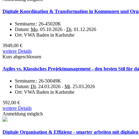
Digitale Koordination & Transformation in Kommunen und Organi
Seminarnr.:
26-45020K
Datum:
Mo.
05.10.2026 -
Di.
01.12.2026
Ort:
VWA Baden in Karlsruhe
3949,00 €
weitere Details
Kurs abgeschlossen
Agiles vs. Klassisches Projektmanagement - den besten Stil für da
Seminarnr.:
26-50049K
Datum:
Di.
24.03.2026 -
Mi.
25.03.2026
Ort:
VWA Baden in Karlsruhe
592,00 €
weitere Details
Anmeldung möglich
Digitale Organisation & Effizienz - smarter arbeiten mit digitalen