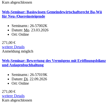
Kurs abgeschlossen
Web-Seminar: Basiswissen Gemeindewirtschaftsrecht Ba-Wü
für Neu-/Quereinsteigende
Seminarnr.:
26-57002K
Datum:
Mo.
23.03.2026
Ort:
Online
271,00 €
weitere Details
Anmeldung möglich
Web-Seminar: Bewertung des Vermögens mit Eröffnungsbilanz
und Anlagenbuchhaltung
Seminarnr.:
26-57019K
Datum:
Di.
22.09.2026
Ort:
Online
271,00 €
weitere Details
Kurs abgeschlossen