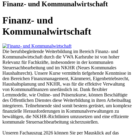
Finanz- und Kommunalwirtschaft
Finanz- und
Kommunalwirtschaft
Die berufsbegleitende Weiterbildung im Bereich Finanz- und
Kommunalwirtschaft durch die VWA Karlsruhe ist von hoher
Relevanz für Fachkräfte, insbesondere in der kommunalen
Steuersachbearbeitung und im NKHR (Neues Kommunales
Haushaltsrecht). Unsere Kurse vermitteln tiefgehende Kenntnisse in
den Bereichen Finanzmanagement, Kämmerei, Eigenbetriebsrecht,
Haushaltsplanung und NKHR, was für die effektive Verwaltung
von Kommunalfinanzen unerlässlich ist. Dank flexibler
Lernmodelle, wie Online- und Präsenzkurse, können Beschäftigte
des Öffentlichen Dienstes diese Weiterbildung in ihren Arbeitsalltag
integrieren. Teilnehmende sind somit bestens gerüstet, um komplexe
finanzielle Herausforderungen in Kommunalverwaltungen zu
bewältigen, die NKHR-Richtlinien umzusetzen und eine effiziente
kommunale Steuersachbearbeitung sicherzustellen.
Unseren Fachauszug 2026 können Sie per Mausklick auf das