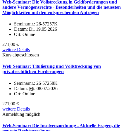
Web-Seminar: Die Vollstreckung in Geldforderungen und
andere Vermögensrechte - Besonderheiten und die neuesten
Möglichkeiten mit den entsprechenden Anträgen
Seminarnr.:
26-57257K
Datum:
Di.
19.05.2026
Ort:
Online
271,00 €
weitere Details
Kurs abgeschlossen
Web-Seminar: Titulierung und Vollstreckung von
privatrechtlichen Forderungen
Seminarnr.:
26-57258K
Datum:
Mi.
08.07.2026
Ort:
Online
271,00 €
weitere Details
Anmeldung möglich
Web-Seminar: Die Insolvenzordnung - Aktuelle Fragen, die
neueste Rechtsprechung