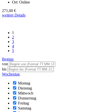
Ort:
Online
271,00 €
weitere Details
1
2
3
4
5
Beginn
von
bis
Wochentag
Montag
Dienstag
Mittwoch
Donnerstag
Freitag
Samstag