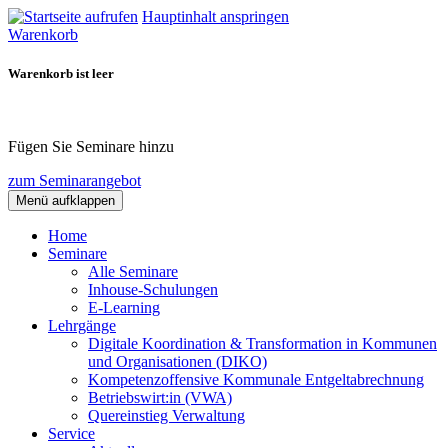
Hauptinhalt anspringen
Warenkorb
Warenkorb ist leer
Fügen Sie Seminare hinzu
zum Seminarangebot
Menü aufklappen
Home
Seminare
Alle Seminare
Inhouse-Schulungen
E-Learning
Lehrgänge
Digitale Koordination & Transformation in Kommunen
und Organisationen (DIKO)
Kompetenzoffensive Kommunale Entgeltabrechnung
Betriebswirt:in (VWA)
Quereinstieg Verwaltung
Service