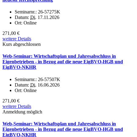
Seminarnr.:
26-57275K
Datum:
Di.
17.11.2026
Ort:
Online
271,00 €
weitere Details
Kurs abgeschlossen
Web-Seminar: Wirtschaftsplan und Jahresabschluss in
Eigenbetrieben - in Bezug auf die neue EigBVO-HGB und
EigBVO-NKHR
Seminarnr.:
26-57507K
Datum:
Di.
16.06.2026
Ort:
Online
271,00 €
weitere Details
Anmeldung möglich
Web-Seminar: Wirtschaftsplan und Jahresabschluss in
Eigenbetrieben - in Bezug auf die neue EigBVO-HGB und
EigBVO-NKHR