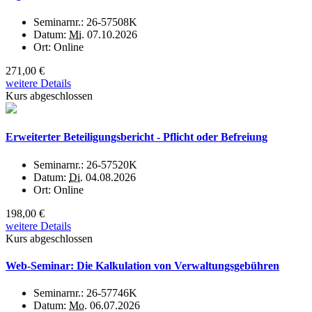
Seminarnr.:
26-57508K
Datum:
Mi.
07.10.2026
Ort:
Online
271,00 €
weitere Details
Kurs abgeschlossen
Erweiterter Beteiligungsbericht - Pflicht oder Befreiung
Seminarnr.:
26-57520K
Datum:
Di.
04.08.2026
Ort:
Online
198,00 €
weitere Details
Kurs abgeschlossen
Web-Seminar: Die Kalkulation von Verwaltungsgebühren
Seminarnr.:
26-57746K
Datum:
Mo.
06.07.2026