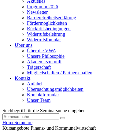
Aktuelles
Programm 2026
Newsletter
Barrierefreiheitserklärung
Fördermöglichkeiten
Rücktrittsbedingungen
Widerrufsbelehrung
Widerrufsfomular
Über uns
Über die VWA
Unsere Philosophie
Akademiezukunft
Trägerschaft
Mitgliedschaften / Partnerschaften
Kontakt
Anfahrt
Übernachtungsmöglichkeiten
Kontaktformular
Unser Team
Suchbegriff für die Seminarsuche eingeben
Home
Seminare
Kursangebote
Finanz- und Kommunalwirtschaft