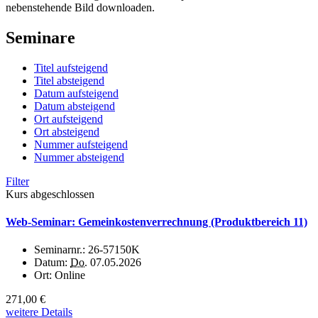
nebenstehende Bild downloaden.
Seminare
Titel aufsteigend
Titel absteigend
Datum aufsteigend
Datum absteigend
Ort aufsteigend
Ort absteigend
Nummer aufsteigend
Nummer absteigend
Filter
Kurs abgeschlossen
Web-Seminar: Gemeinkostenverrechnung (Produktbereich 11)
Seminarnr.:
26-57150K
Datum:
Do.
07.05.2026
Ort:
Online
271,00 €
weitere Details