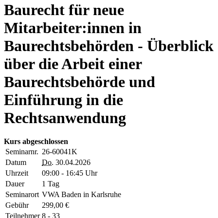
Baurecht für neue
Mitarbeiter:innen in
Baurechtsbehörden - Überblick
über die Arbeit einer
Baurechtsbehörde und
Einführung in die
Rechtsanwendung
Kurs abgeschlossen
Seminarnr.
26-60041K
Datum
Do.
30.04.2026
Uhrzeit
09:00 - 16:45 Uhr
Dauer
1 Tag
Seminarort
VWA Baden in Karlsruhe
Gebühr
299,00 €
Teilnehmer
8 - 33