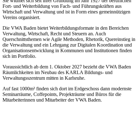
Sie widmet sich seit ihrer Gründung im Jahr 1927 der beruflichen
Fort- und Weiterbildung von Fach- und Führungskräften aus
Wirtschaft und Verwaltung und ist in Form eines gemeinnützigen
Vereins organisiert.
Die VWA Baden bietet Weiterbildungsformate in den Bereichen
Verwaltung, Wirtschaft, Recht und Steuern an. Auch
Querschnittsthemen wie Agile Methoden, Rhetorik, Quereinstieg in
die Verwaltung und ein Lehrgang zur Digitalen Koordination und
Organisationsentwicklung in Kommunen und Institutionen finden
sich im Portfolio.
Voraussichtlich ab dem 1. Oktober 2027 bezieht die VWA Baden
Räumlichkeiten im Neubau des KARLA Bildungs- und
Verwaltungsszentrum mitten in Karlsruhe.
Auf fast 1000m² finden sich dort im Erdgeschoss dann modernste
Seminarräume, Coffepoints, Projekträume und Büros für die
Mitarbeiterinnen und Mitarbeiter der VWA Baden.