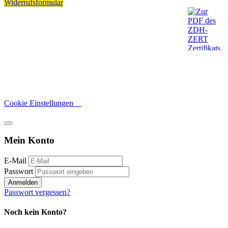
Widerrufsformular
Cookie Einstellungen
Mein Konto
E-Mail
Passwort
Anmelden
Passwort vergessen?
Noch kein Konto?