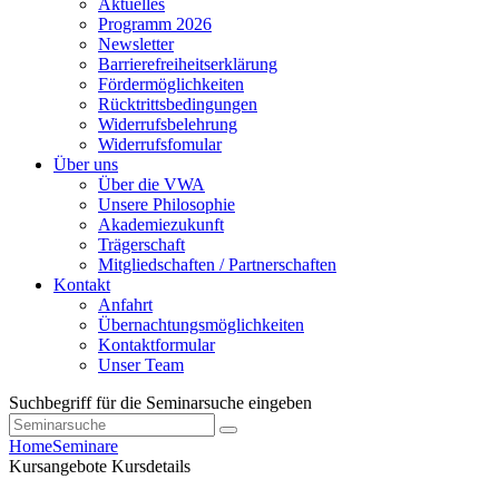
Aktuelles
Programm 2026
Newsletter
Barrierefreiheitserklärung
Fördermöglichkeiten
Rücktrittsbedingungen
Widerrufsbelehrung
Widerrufsfomular
Über uns
Über die VWA
Unsere Philosophie
Akademiezukunft
Trägerschaft
Mitgliedschaften / Partnerschaften
Kontakt
Anfahrt
Übernachtungsmöglichkeiten
Kontaktformular
Unser Team
Suchbegriff für die Seminarsuche eingeben
Home
Seminare
Kursangebote
Kursdetails