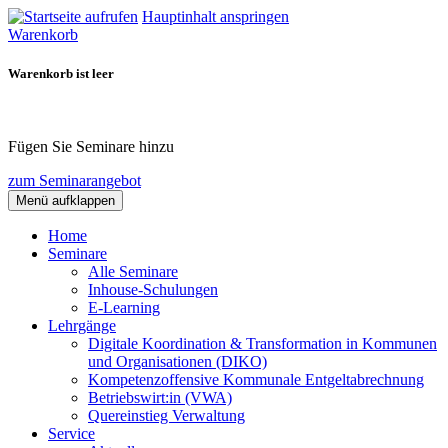
Hauptinhalt anspringen
Warenkorb
Warenkorb ist leer
Fügen Sie Seminare hinzu
zum Seminarangebot
Menü aufklappen
Home
Seminare
Alle Seminare
Inhouse-Schulungen
E-Learning
Lehrgänge
Digitale Koordination & Transformation in Kommunen
und Organisationen (DIKO)
Kompetenzoffensive Kommunale Entgeltabrechnung
Betriebswirt:in (VWA)
Quereinstieg Verwaltung
Service