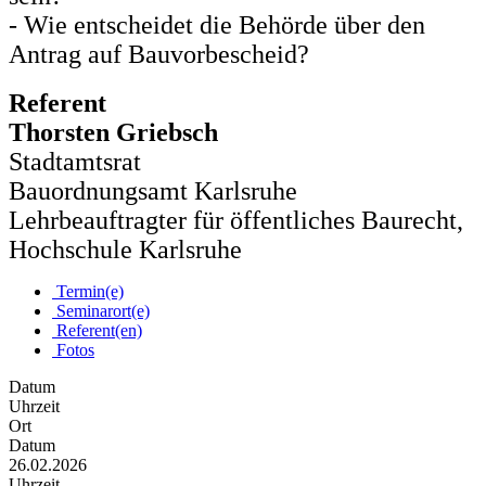
- Wie entscheidet die Behörde über den
Antrag auf Bauvorbescheid?
Referent
Thorsten Griebsch
Stadtamtsrat
Bauordnungsamt Karlsruhe
Lehrbeauftragter für öffentliches Baurecht,
Hochschule Karlsruhe
Termin(e)
Seminarort(e)
Referent(en)
Fotos
Datum
Uhrzeit
Ort
Datum
26.02.2026
Uhrzeit