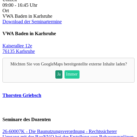
09:00 - 16:45 Uhr
Ort
VWA Baden in Karlsruhe
Download der Seminartermine
VWA Baden in Karlsruhe
Kaiserallee 12e
76135 Karlsruhe
Möchten Sie von
GoogleMaps
bereitgestellte externe Inhalte laden?
Ja
Immer
Thorsten Griebsch
Seminare des Dozenten
26-60007K - Die Baunutzungsverordnung - Rechtssicherer
Umgang mit der BauNVO bei der Erstellung von Bebauungsplänen