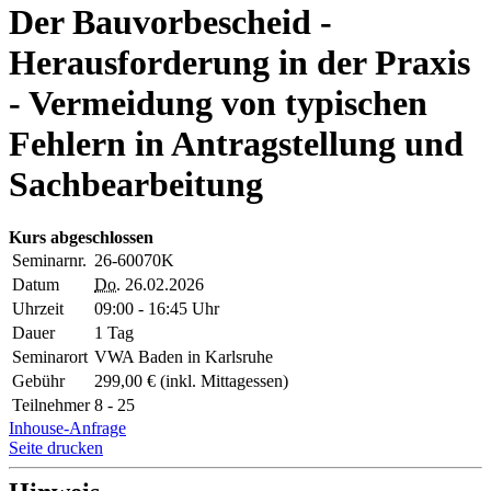
Der Bauvorbescheid -
Herausforderung in der Praxis
- Vermeidung von typischen
Fehlern in Antragstellung und
Sachbearbeitung
Kurs abgeschlossen
Seminarnr.
26-60070K
Datum
Do.
26.02.2026
Uhrzeit
09:00 - 16:45 Uhr
Dauer
1 Tag
Seminarort
VWA Baden in Karlsruhe
Gebühr
299,00 € (inkl. Mittagessen)
Teilnehmer
8 - 25
Inhouse-Anfrage
Seite drucken