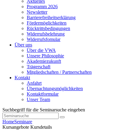
Aktuelles
Programm 2026
Newsletter
Barrierefreiheitserklärung
Fördermöglichkeiten
Rücktrittsbedingungen
Widerrufsbelehrung
Widerrufsfomular
Über uns
Über die VWA
Unsere Philosophie
Akademiezukunft
Trägerschaft
Mitgliedschaften / Partnerschaften
Kontakt
Anfahrt
Übernachtungsmöglichkeiten
Kontaktformular
Unser Team
Suchbegriff für die Seminarsuche eingeben
Home
Seminare
Kursangebote
Kursdetails