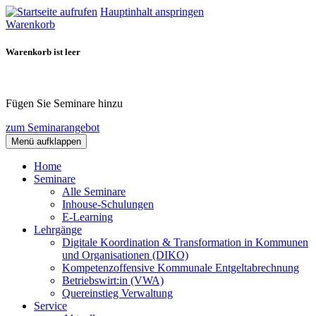
Hauptinhalt anspringen
Warenkorb
Warenkorb ist leer
Fügen Sie Seminare hinzu
zum Seminarangebot
Menü aufklappen
Home
Seminare
Alle Seminare
Inhouse-Schulungen
E-Learning
Lehrgänge
Digitale Koordination & Transformation in Kommunen
und Organisationen (DIKO)
Kompetenzoffensive Kommunale Entgeltabrechnung
Betriebswirt:in (VWA)
Quereinstieg Verwaltung
Service