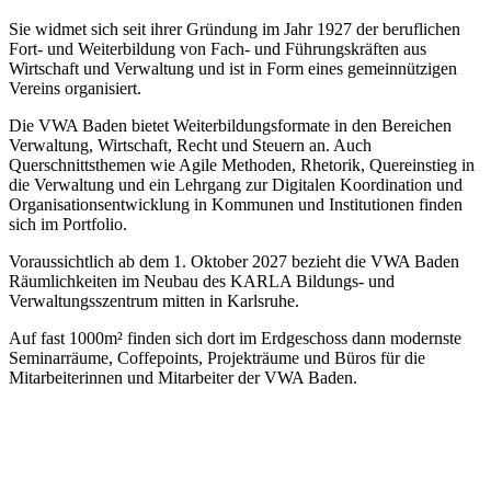
Sie widmet sich seit ihrer Gründung im Jahr 1927 der beruflichen
Fort- und Weiterbildung von Fach- und Führungskräften aus
Wirtschaft und Verwaltung und ist in Form eines gemeinnützigen
Vereins organisiert.
Die VWA Baden bietet Weiterbildungsformate in den Bereichen
Verwaltung, Wirtschaft, Recht und Steuern an. Auch
Querschnittsthemen wie Agile Methoden, Rhetorik, Quereinstieg in
die Verwaltung und ein Lehrgang zur Digitalen Koordination und
Organisationsentwicklung in Kommunen und Institutionen finden
sich im Portfolio.
Voraussichtlich ab dem 1. Oktober 2027 bezieht die VWA Baden
Räumlichkeiten im Neubau des KARLA Bildungs- und
Verwaltungsszentrum mitten in Karlsruhe.
Auf fast 1000m² finden sich dort im Erdgeschoss dann modernste
Seminarräume, Coffepoints, Projekträume und Büros für die
Mitarbeiterinnen und Mitarbeiter der VWA Baden.