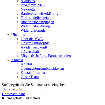
Aktuelles
Programm 2026
Newsletter
Barrierefreiheitserklärung
Fördermöglichkeiten
Rücktrittsbedingungen
Widerrufsbelehrung
Widerrufsfomular
Über uns
Über die VWA
Unsere Philosophie
Akademiezukunft
Trägerschaft
Mitgliedschaften / Partnerschaften
Kontakt
Anfahrt
Übernachtungsmöglichkeiten
Kontaktformular
Unser Team
Suchbegriff für die Seminarsuche eingeben
Home
Seminare
Kursangebote
Kursdetails