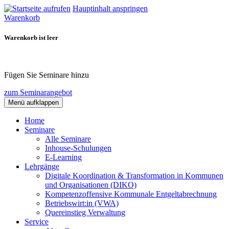
Hauptinhalt anspringen
Warenkorb
Warenkorb ist leer
Fügen Sie Seminare hinzu
zum Seminarangebot
Menü aufklappen
Home
Seminare
Alle Seminare
Inhouse-Schulungen
E-Learning
Lehrgänge
Digitale Koordination & Transformation in Kommunen
und Organisationen (DIKO)
Kompetenzoffensive Kommunale Entgeltabrechnung
Betriebswirt:in (VWA)
Quereinstieg Verwaltung
Service