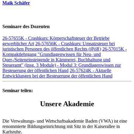
Maik Schäfer
Seminare des Dozenten
26-57655K - Crashkurs: Körperschaftsteuer der Betriebe
gewerblicher Art
26-57656K - Crashkurs: Umsatzsteuer bei
juristischen Personen des öffentlichen Rechts (jPöR)
26-57015K -
Kompaktlehrgang "Grundlagenwissen für Neu- und
Quer-/Seiteneinsteigende in Kämmerei, Buchhaltung und
Steueramt" (insg. 3 Module) - Modul 3: Grundlagenwissen zur
Besteuerung der öffentlichen Hand
26-57624K - Aktuelle
Entwicklungen bei der Besteuerung der öffentlichen Hand
Seminar teilen:
Unsere Akademie
Die Verwaltungs- und Wirtschaftsakademie Baden (VWA) ist eine
renommierte Bildungseinrichtung mit Sitz in der Kaiserallee in
Karlsruhe.