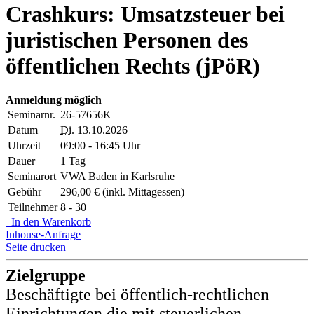
Crashkurs: Umsatzsteuer bei
juristischen Personen des
öffentlichen Rechts (jPöR)
Anmeldung möglich
Seminarnr.
26-57656K
Datum
Di.
13.10.2026
Uhrzeit
09:00 - 16:45 Uhr
Dauer
1 Tag
Seminarort
VWA Baden in Karlsruhe
Gebühr
296,00 € (inkl. Mittagessen)
Teilnehmer
8 - 30
In den Warenkorb
Inhouse-Anfrage
Seite drucken
Zielgruppe
Beschäftigte bei öffentlich-rechtlichen
Einrichtungen die mit steuerlichen