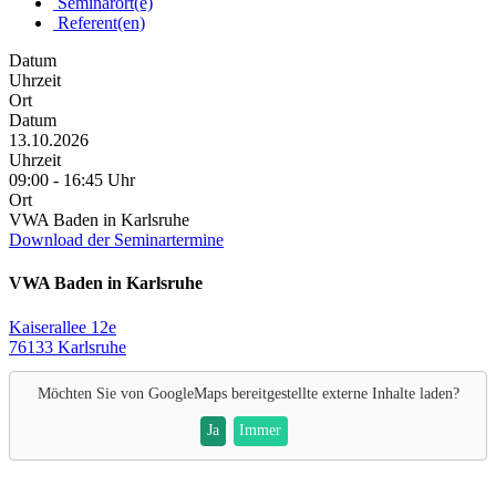
Seminarort(e)
Referent(en)
Datum
Uhrzeit
Ort
Datum
13.10.2026
Uhrzeit
09:00 - 16:45 Uhr
Ort
VWA Baden in Karlsruhe
Download der Seminartermine
VWA Baden in Karlsruhe
Kaiserallee 12e
76133 Karlsruhe
Möchten Sie von
GoogleMaps
bereitgestellte externe Inhalte laden?
Ja
Immer