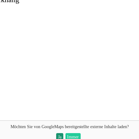
Möchten Sie von
GoogleMaps
bereitgestellte externe Inhalte laden?
Ja
Immer