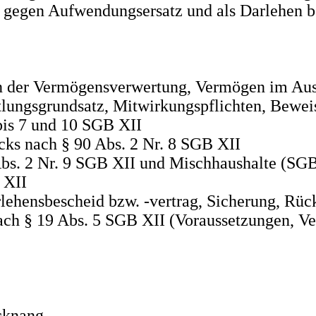
 gegen Aufwendungsersatz und als Darlehen b
en der Vermögensverwertung, Vermögen im Au
lungsgrundsatz, Mitwirkungspflichten, Bewei
bis 7 und 10 SGB XII
ks nach § 90 Abs. 2 Nr. 8 SGB XII
Abs. 2 Nr. 9 SGB XII und Mischhaushalte (SGB
 XII
rlehensbescheid bzw. -vertrag, Sicherung, Rü
ch § 19 Abs. 5 SGB XII (Voraussetzungen, V
acknang