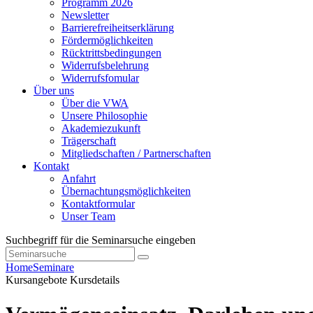
Programm 2026
Newsletter
Barrierefreiheitserklärung
Fördermöglichkeiten
Rücktrittsbedingungen
Widerrufsbelehrung
Widerrufsfomular
Über uns
Über die VWA
Unsere Philosophie
Akademiezukunft
Trägerschaft
Mitgliedschaften / Partnerschaften
Kontakt
Anfahrt
Übernachtungsmöglichkeiten
Kontaktformular
Unser Team
Suchbegriff für die Seminarsuche eingeben
Home
Seminare
Kursangebote
Kursdetails