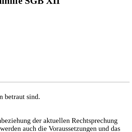
lhilfe SGB XII
 betraut sind.
nbeziehung der aktuellen Rechtsprechung
 werden auch die Voraussetzungen und das