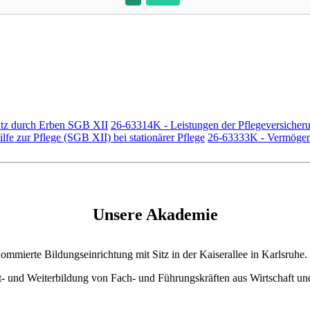
atz durch Erben SGB XII
26-63314K - Leistungen der Pflegeversicheru
fe zur Pflege (SGB XII) bei stationärer Pflege
26-63333K - Vermögens
Unsere Akademie
mierte Bildungseinrichtung mit Sitz in der Kaiserallee in Karlsruhe.
rt- und Weiterbildung von Fach- und Führungskräften aus Wirtschaft u