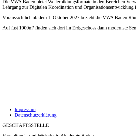
Die VWA Baden bietet Weiterbildungsformate in den Bereichen Verwal
Lehrgang zur Digitalen Koordination und Organisationsentwicklung i
Voraussichtlich ab dem 1. Oktober 2027 bezieht die VWA Baden Rä
Auf fast 1000m² finden sich dort im Erdgeschoss dann modernste Sem
Impressum
Datenschutzerklärung
GESCHÄFTSSTELLE
Verwaltungs- und Wirtschafts-Akademie Baden