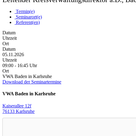
Termin(e)
Seminarort(e)
Referent(en)
Datum
Uhrzeit
Ort
Datum
05.11.2026
Uhrzeit
09:00 - 16:45 Uhr
Ort
VWA Baden in Karlsruhe
Download der Seminartermine
VWA Baden in Karlsruhe
Kaiserallee 12f
76133 Karlsruhe