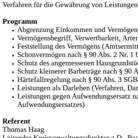
Verfahren für die Gewährung von Leistungen
Programm
Abgrenzung Einkommen und Vermögen
Vermögensbegriff, Verwertbarkeit, Art
Feststellung des Vermögens (Amtsermitt
Schonvermögen nach § 90 Abs. 2 Nr. 1 
Schutz des angemessenen Hausgrundstüc
Schutz kleinerer Barbeträge nach § 90 
Härtefallregelung nach § 90 Abs. 3 SGB
Leistungen als Darlehen (Verfahren, Da
Leistungen gegen Aufwendungsersatz na
Aufwendungsersatzes)
Referent
Thomas Haag
Leitender Kreisverwaltungsdirektor a.D., B