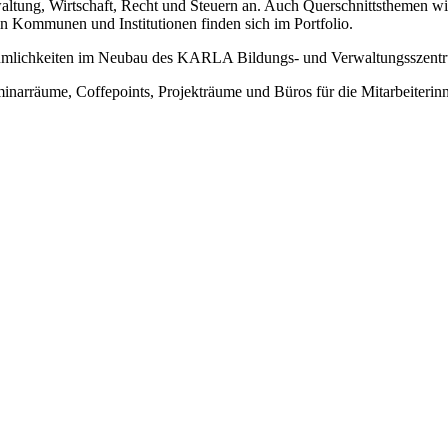
tung, Wirtschaft, Recht und Steuern an. Auch Querschnittsthemen wie
n Kommunen und Institutionen finden sich im Portfolio.
umlichkeiten im Neubau des KARLA Bildungs- und Verwaltungsszentru
inarräume, Coffepoints, Projekträume und Büros für die Mitarbeiteri