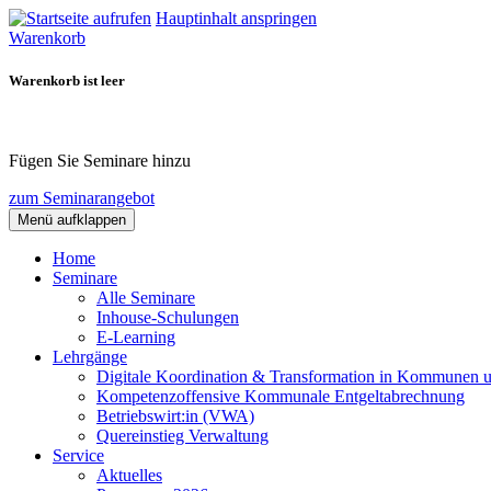
Hauptinhalt anspringen
Warenkorb
Warenkorb ist leer
Fügen Sie Seminare hinzu
zum Seminarangebot
Menü aufklappen
Home
Seminare
Alle Seminare
Inhouse-Schulungen
E-Learning
Lehrgänge
Digitale Koordination & Transformation in Kommunen 
Kompetenzoffensive Kommunale Entgeltabrechnung
Betriebswirt:in (VWA)
Quereinstieg Verwaltung
Service
Aktuelles