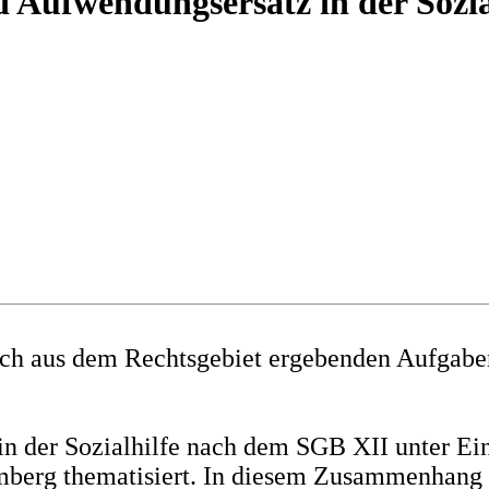
 Aufwendungsersatz in der Sozia
sich aus dem Rechtsgebiet ergebenden Aufgaben
in der Sozialhilfe nach dem SGB XII unter Ei
emberg thematisiert. In diesem Zusammenhang