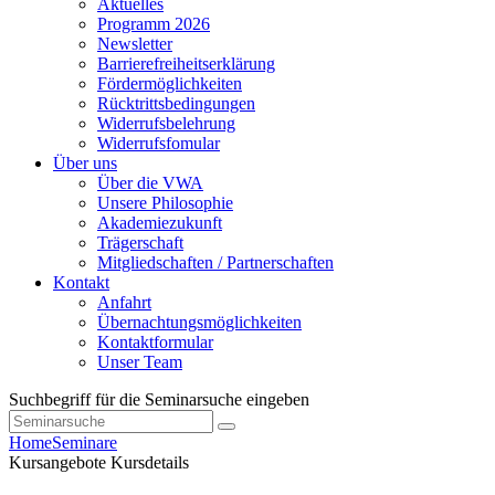
Aktuelles
Programm 2026
Newsletter
Barrierefreiheitserklärung
Fördermöglichkeiten
Rücktrittsbedingungen
Widerrufsbelehrung
Widerrufsfomular
Über uns
Über die VWA
Unsere Philosophie
Akademiezukunft
Trägerschaft
Mitgliedschaften / Partnerschaften
Kontakt
Anfahrt
Übernachtungsmöglichkeiten
Kontaktformular
Unser Team
Suchbegriff für die Seminarsuche eingeben
Home
Seminare
Kursangebote
Kursdetails