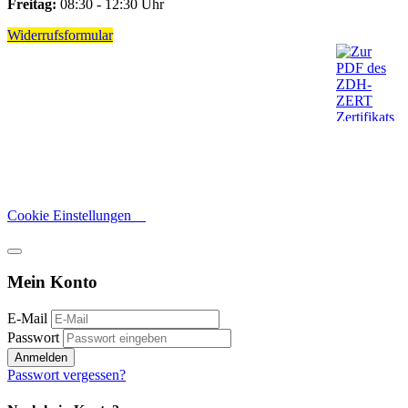
Freitag:
08:30 - 12:30 Uhr
Widerrufsformular
Cookie Einstellungen
Mein Konto
E-Mail
Passwort
Anmelden
Passwort vergessen?