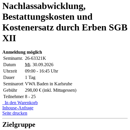
Nachlassabwicklung,
Bestattungskosten und
Kostenersatz durch Erben SGB
XII
Anmeldung möglich
Seminarnr.
26-63321K
Datum
Mi.
30.09.2026
Uhrzeit
09:00 - 16:45 Uhr
Dauer
1 Tag
Seminarort
VWA Baden in Karlsruhe
Gebühr
298,00 € (inkl. Mittagessen)
Teilnehmer
8 - 25
In den Warenkorb
Inhouse-Anfrage
Seite drucken
Zielgruppe