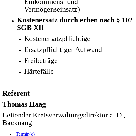
Einkommens- und
Vermögenseinsatz)
Kostenersatz durch erben nach § 102
SGB XII
Kostenersatzpflichtige
Ersatzpflichtiger Aufwand
Freibeträge
Härtefälle
Referent
Thomas Haag
Leitender Kreisverwaltungsdirektor a. D.,
Backnang
Termin(e)