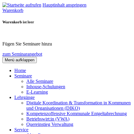
Hauptinhalt anspringen
Warenkorb
Warenkorb ist leer
Fügen Sie Seminare hinzu
zum Seminarangebot
Menü aufklappen
Home
Seminare
Alle Seminare
Inhouse-Schulungen
E-Learning
Lehrgänge
Digitale Koordination & Transformation in Kommunen
und Organisationen (DIKO)
Kompetenzoffensive Kommunale Entgeltabrechnung
Betriebswirt:in (VWA)
Quereinstieg Verwaltung
Service