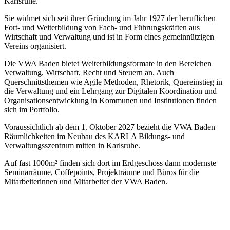
Karlsruhe.
Sie widmet sich seit ihrer Gründung im Jahr 1927 der beruflichen
Fort- und Weiterbildung von Fach- und Führungskräften aus
Wirtschaft und Verwaltung und ist in Form eines gemeinnützigen
Vereins organisiert.
Die VWA Baden bietet Weiterbildungsformate in den Bereichen
Verwaltung, Wirtschaft, Recht und Steuern an. Auch
Querschnittsthemen wie Agile Methoden, Rhetorik, Quereinstieg in
die Verwaltung und ein Lehrgang zur Digitalen Koordination und
Organisationsentwicklung in Kommunen und Institutionen finden
sich im Portfolio.
Voraussichtlich ab dem 1. Oktober 2027 bezieht die VWA Baden
Räumlichkeiten im Neubau des KARLA Bildungs- und
Verwaltungsszentrum mitten in Karlsruhe.
Auf fast 1000m² finden sich dort im Erdgeschoss dann modernste
Seminarräume, Coffepoints, Projekträume und Büros für die
Mitarbeiterinnen und Mitarbeiter der VWA Baden.