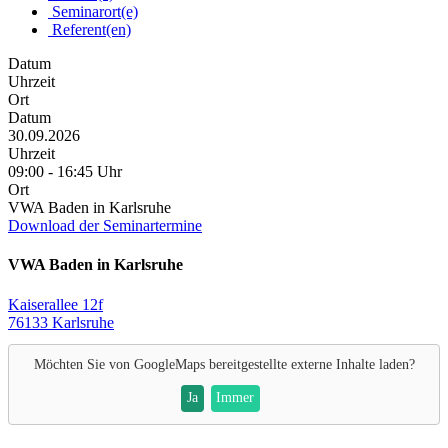
Seminarort(e)
Referent(en)
Datum
Uhrzeit
Ort
Datum
30.09.2026
Uhrzeit
09:00 - 16:45 Uhr
Ort
VWA Baden in Karlsruhe
Download der Seminartermine
VWA Baden in Karlsruhe
Kaiserallee 12f
76133 Karlsruhe
Möchten Sie von
GoogleMaps
bereitgestellte externe Inhalte laden?
Ja
Immer