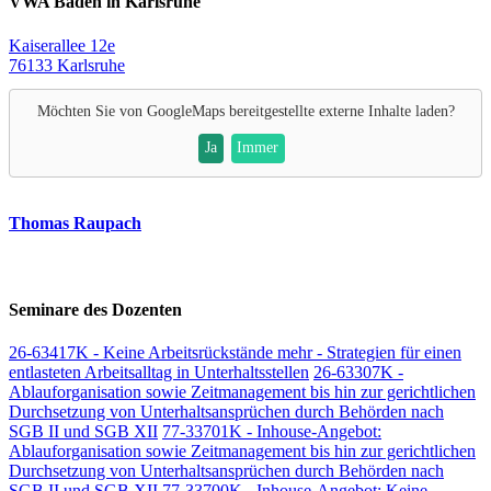
VWA Baden in Karlsruhe
Kaiserallee 12e
76133 Karlsruhe
Möchten Sie von
GoogleMaps
bereitgestellte externe Inhalte laden?
Ja
Immer
Thomas Raupach
Seminare des Dozenten
26-63417K - Keine Arbeitsrückstände mehr - Strategien für einen
entlasteten Arbeitsalltag in Unterhaltsstellen
26-63307K -
Ablauforganisation sowie Zeitmanagement bis hin zur gerichtlichen
Durchsetzung von Unterhaltsansprüchen durch Behörden nach
SGB II und SGB XII
77-33701K - Inhouse-Angebot:
Ablauforganisation sowie Zeitmanagement bis hin zur gerichtlichen
Durchsetzung von Unterhaltsansprüchen durch Behörden nach
SGB II und SGB XII
77-33700K - Inhouse-Angebot: Keine