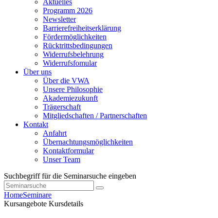
Aktuelles
Programm 2026
Newsletter
Barrierefreiheitserklärung
Fördermöglichkeiten
Rücktrittsbedingungen
Widerrufsbelehrung
Widerrufsfomular
Über uns
Über die VWA
Unsere Philosophie
Akademiezukunft
Trägerschaft
Mitgliedschaften / Partnerschaften
Kontakt
Anfahrt
Übernachtungsmöglichkeiten
Kontaktformular
Unser Team
Suchbegriff für die Seminarsuche eingeben
Home
Seminare
Kursangebote
Kursdetails