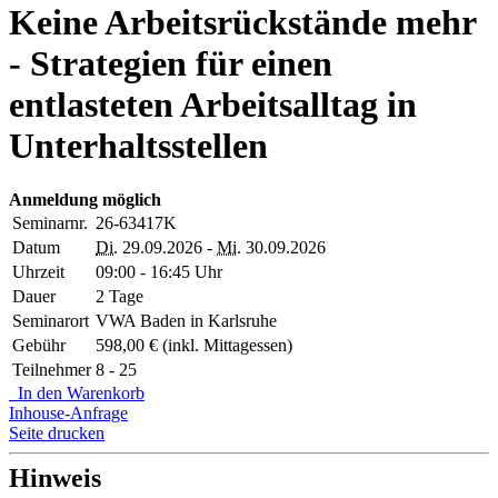
Keine Arbeitsrückstände mehr
- Strategien für einen
entlasteten Arbeitsalltag in
Unterhaltsstellen
Anmeldung möglich
Seminarnr.
26-63417K
Datum
Di.
29.09.2026 -
Mi.
30.09.2026
Uhrzeit
09:00 - 16:45 Uhr
Dauer
2 Tage
Seminarort
VWA Baden in Karlsruhe
Gebühr
598,00 € (inkl. Mittagessen)
Teilnehmer
8 - 25
In den Warenkorb
Inhouse-Anfrage
Seite drucken
Hinweis