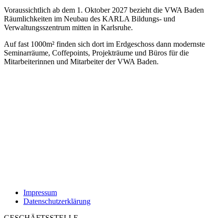
Voraussichtlich ab dem 1. Oktober 2027 bezieht die VWA Baden
Räumlichkeiten im Neubau des KARLA Bildungs- und
Verwaltungsszentrum mitten in Karlsruhe.
Auf fast 1000m² finden sich dort im Erdgeschoss dann modernste
Seminarräume, Coffepoints, Projekträume und Büros für die
Mitarbeiterinnen und Mitarbeiter der VWA Baden.
Impressum
Datenschutzerklärung
GESCHÄFTSSTELLE