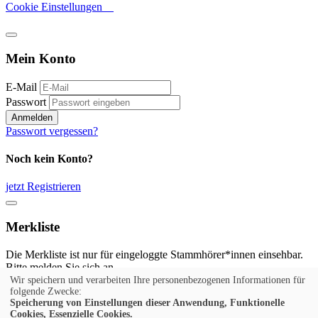
Cookie Einstellungen
Mein Konto
E-Mail
Passwort
Anmelden
Passwort vergessen?
Noch kein Konto?
jetzt Registrieren
Merkliste
Die Merkliste ist nur für eingeloggte Stammhörer*innen einsehbar.
Bitte melden Sie sich an.
Wir speichern und verarbeiten Ihre personenbezogenen Informationen für
Anmelden
folgende Zwecke:
Speicherung von Einstellungen dieser Anwendung, Funktionelle
Cookies, Essenzielle Cookies.