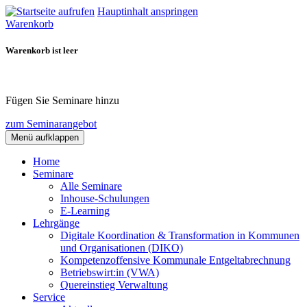
Hauptinhalt anspringen
Warenkorb
Warenkorb ist leer
Fügen Sie Seminare hinzu
zum Seminarangebot
Menü aufklappen
Home
Seminare
Alle Seminare
Inhouse-Schulungen
E-Learning
Lehrgänge
Digitale Koordination & Transformation in Kommunen
und Organisationen (DIKO)
Kompetenzoffensive Kommunale Entgeltabrechnung
Betriebswirt:in (VWA)
Quereinstieg Verwaltung
Service