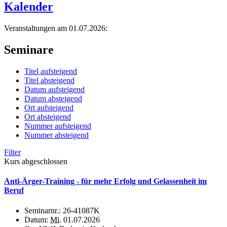
Kalender
Veranstaltungen am 01.07.2026:
Seminare
Titel aufsteigend
Titel absteigend
Datum aufsteigend
Datum absteigend
Ort aufsteigend
Ort absteigend
Nummer aufsteigend
Nummer absteigend
Filter
Kurs abgeschlossen
Anti-Ärger-Training - für mehr Erfolg und Gelassenheit im
Beruf
Seminarnr.:
26-41087K
Datum:
Mi.
01.07.2026