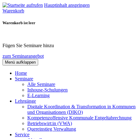
Hauptinhalt anspringen
Warenkorb
Warenkorb ist leer
Fügen Sie Seminare hinzu
zum Seminarangebot
Menü aufklappen
Home
Seminare
Alle Seminare
Inhouse-Schulungen
E-Learning
Lehrgänge
Digitale Koordination & Transformation in Kommunen
und Organisationen (DIKO)
Kompetenzoffensive Kommunale Entgeltabrechnung
Betriebswirt:in (VWA)
Quereinstieg Verwaltung
Service