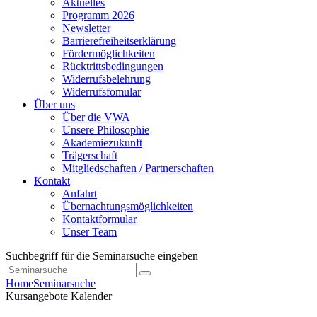
Aktuelles
Programm 2026
Newsletter
Barrierefreiheitserklärung
Fördermöglichkeiten
Rücktrittsbedingungen
Widerrufsbelehrung
Widerrufsfomular
Über uns
Über die VWA
Unsere Philosophie
Akademiezukunft
Trägerschaft
Mitgliedschaften / Partnerschaften
Kontakt
Anfahrt
Übernachtungsmöglichkeiten
Kontaktformular
Unser Team
Suchbegriff für die Seminarsuche eingeben
Home
Seminarsuche
Kursangebote
Kalender