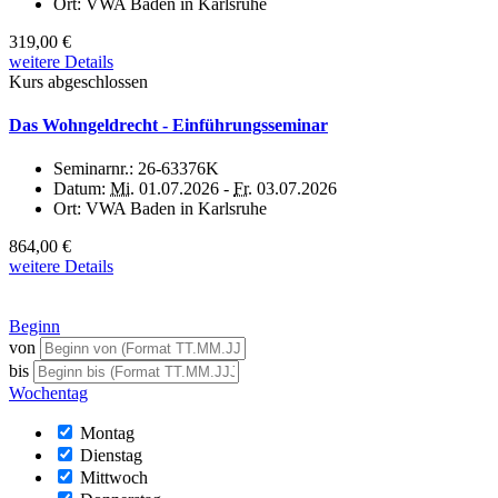
Ort:
VWA Baden in Karlsruhe
319,00 €
weitere Details
Kurs abgeschlossen
Das Wohngeldrecht - Einführungsseminar
Seminarnr.:
26-63376K
Datum:
Mi.
01.07.2026 -
Fr.
03.07.2026
Ort:
VWA Baden in Karlsruhe
864,00 €
weitere Details
Beginn
von
bis
Wochentag
Montag
Dienstag
Mittwoch