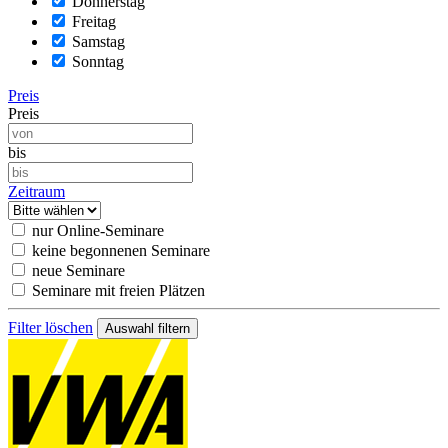
Donnerstag
Freitag
Samstag
Sonntag
Preis
Preis
bis
Zeitraum
nur Online-Seminare
keine begonnenen Seminare
neue Seminare
Seminare mit freien Plätzen
Filter löschen