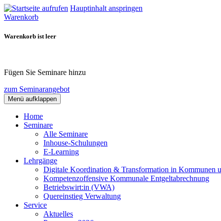
Hauptinhalt anspringen
Warenkorb
Warenkorb ist leer
Fügen Sie Seminare hinzu
zum Seminarangebot
Menü aufklappen
Home
Seminare
Alle Seminare
Inhouse-Schulungen
E-Learning
Lehrgänge
Digitale Koordination & Transformation in Kommunen 
Kompetenzoffensive Kommunale Entgeltabrechnung
Betriebswirt:in (VWA)
Quereinstieg Verwaltung
Service
Aktuelles