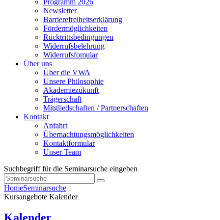
Programm 2026
Newsletter
Barrierefreiheitserklärung
Fördermöglichkeiten
Rücktrittsbedingungen
Widerrufsbelehrung
Widerrufsfomular
Über uns
Über die VWA
Unsere Philosophie
Akademiezukunft
Trägerschaft
Mitgliedschaften / Partnerschaften
Kontakt
Anfahrt
Übernachtungsmöglichkeiten
Kontaktformular
Unser Team
Suchbegriff für die Seminarsuche eingeben
Home
Seminarsuche
Kursangebote
Kalender
Kalender