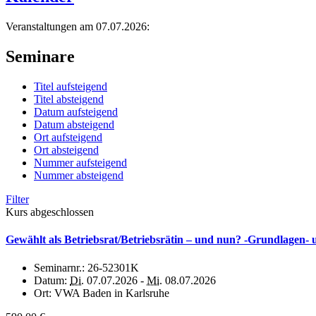
Veranstaltungen am 07.07.2026:
Seminare
Titel aufsteigend
Titel absteigend
Datum aufsteigend
Datum absteigend
Ort aufsteigend
Ort absteigend
Nummer aufsteigend
Nummer absteigend
Filter
Kurs abgeschlossen
Gewählt als Betriebsrat/Betriebsrätin – und nun? -Grundlage
Seminarnr.:
26-52301K
Datum:
Di.
07.07.2026 -
Mi.
08.07.2026
Ort:
VWA Baden in Karlsruhe