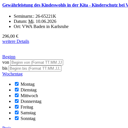
Gewährleistung des Kindeswohls in der Kita - Kinderschutz bei V
Seminarnr.:
26-65221K
Datum:
Mi.
10.06.2026
Ort:
VWA Baden in Karlsruhe
296,00 €
weitere Details
Beginn
von
bis
Wochentag
Montag
Dienstag
Mittwoch
Donnerstag
Freitag
Samstag
Sonntag