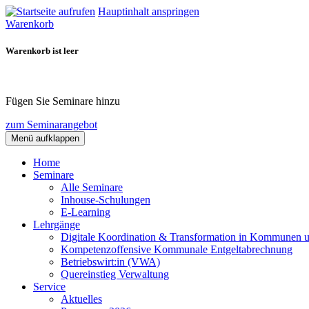
Hauptinhalt anspringen
Warenkorb
Warenkorb ist leer
Fügen Sie Seminare hinzu
zum Seminarangebot
Menü aufklappen
Home
Seminare
Alle Seminare
Inhouse-Schulungen
E-Learning
Lehrgänge
Digitale Koordination & Transformation in Kommunen 
Kompetenzoffensive Kommunale Entgeltabrechnung
Betriebswirt:in (VWA)
Quereinstieg Verwaltung
Service
Aktuelles