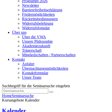
Programm 2026
Newsletter
Barrierefreiheitserklärung
Fördermöglichkeiten
Rücktrittsbedingungen
Widerrufsbelehrung
Widerrufsfomular
Über uns
Über die VWA
Unsere Philosophie
Akademiezukunft
Trägerschaft
Mitgliedschaften / Partnerschaften
Kontakt
Anfahrt
Übernachtungsmöglichkeiten
Kontaktformular
Unser Team
Suchbegriff für die Seminarsuche eingeben
Home
Seminarsuche
Kursangebote
Kalender
Kalender