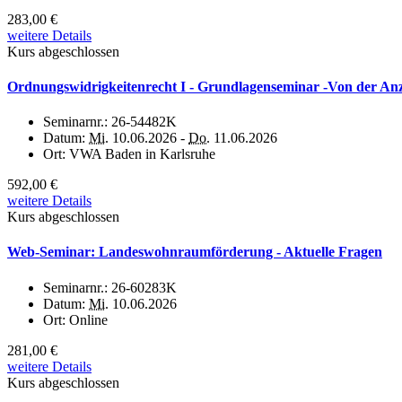
283,00 €
weitere Details
Kurs abgeschlossen
Ordnungswidrigkeitenrecht I - Grundlagenseminar -Von der An
Seminarnr.:
26-54482K
Datum:
Mi.
10.06.2026 -
Do.
11.06.2026
Ort:
VWA Baden in Karlsruhe
592,00 €
weitere Details
Kurs abgeschlossen
Web-Seminar: Landeswohnraumförderung - Aktuelle Fragen
Seminarnr.:
26-60283K
Datum:
Mi.
10.06.2026
Ort:
Online
281,00 €
weitere Details
Kurs abgeschlossen