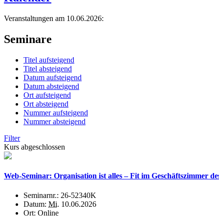
Veranstaltungen am 10.06.2026:
Seminare
Titel aufsteigend
Titel absteigend
Datum aufsteigend
Datum absteigend
Ort aufsteigend
Ort absteigend
Nummer aufsteigend
Nummer absteigend
Filter
Kurs abgeschlossen
Web-Seminar: Organisation ist alles – Fit im Geschäftszimmer de
Seminarnr.:
26-52340K
Datum:
Mi.
10.06.2026
Ort:
Online