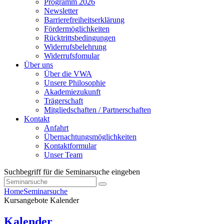
Programm 2026
Newsletter
Barrierefreiheitserklärung
Fördermöglichkeiten
Rücktrittsbedingungen
Widerrufsbelehrung
Widerrufsfomular
Über uns
Über die VWA
Unsere Philosophie
Akademiezukunft
Trägerschaft
Mitgliedschaften / Partnerschaften
Kontakt
Anfahrt
Übernachtungsmöglichkeiten
Kontaktformular
Unser Team
Suchbegriff für die Seminarsuche eingeben
Home
Seminarsuche
Kursangebote
Kalender
Kalender