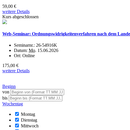
59,00 €
weitere Details
Kurs abgeschlossen
Web-Seminar: Ordnungswidrigkeitenverfahren nach dem Landesn
Seminarnr.:
26-54916K
Datum:
Mo.
15.06.2026
Ort:
Online
175,00 €
weitere Details
Beginn
von
bis
Wochentag
Montag
Dienstag
Mittwoch