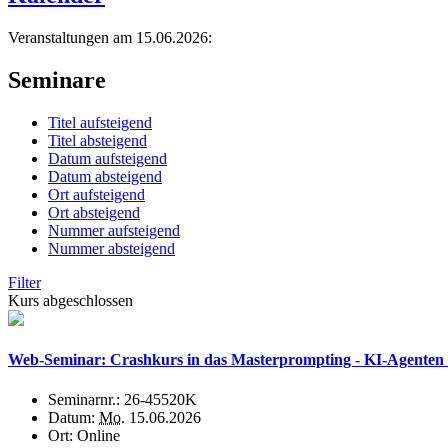
Veranstaltungen am 15.06.2026:
Seminare
Titel aufsteigend
Titel absteigend
Datum aufsteigend
Datum absteigend
Ort aufsteigend
Ort absteigend
Nummer aufsteigend
Nummer absteigend
Filter
Kurs abgeschlossen
Web-Seminar: Crashkurs in das Masterprompting - KI-Agenten k
Seminarnr.:
26-45520K
Datum:
Mo.
15.06.2026
Ort:
Online