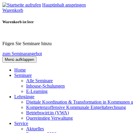
Hauptinhalt anspringen
Warenkorb
Warenkorb ist leer
Fügen Sie Seminare hinzu
zum Seminarangebot
Menü aufklappen
Home
Seminare
Alle Seminare
Inhouse-Schulungen
E-Learning
Lehrgänge
Digitale Koordination & Transformation in Kommunen 
Kompetenzoffensive Kommunale Entgeltabrechnung
Betriebswirt:in (VWA)
Quereinstieg Verwaltung
Service
Aktuelles