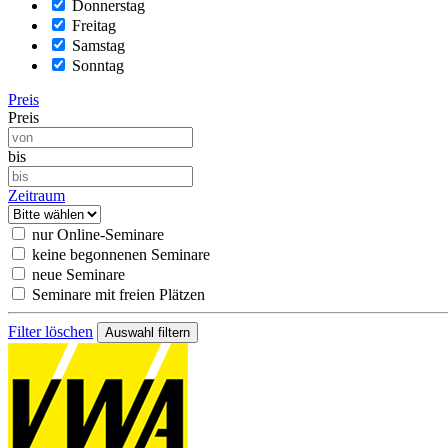
Donnerstag
Freitag
Samstag
Sonntag
Preis
Preis
bis
Zeitraum
nur Online-Seminare
keine begonnenen Seminare
neue Seminare
Seminare mit freien Plätzen
Filter löschen