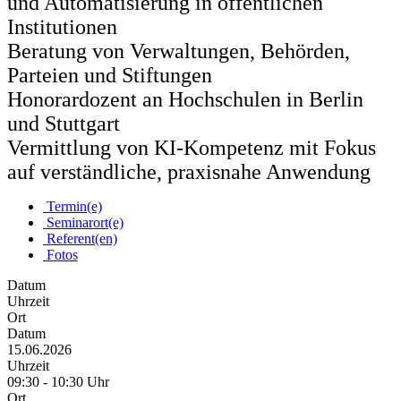
und Automatisierung in öffentlichen
Institutionen
Beratung von Verwaltungen, Behörden,
Parteien und Stiftungen
Honorardozent an Hochschulen in Berlin
und Stuttgart
Vermittlung von KI-Kompetenz mit Fokus
auf verständliche, praxisnahe Anwendung
Termin(e)
Seminarort(e)
Referent(en)
Fotos
Datum
Uhrzeit
Ort
Datum
15.06.2026
Uhrzeit
09:30 - 10:30 Uhr
Ort