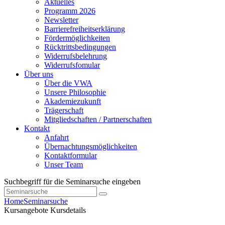
Aktuelles
Programm 2026
Newsletter
Barrierefreiheitserklärung
Fördermöglichkeiten
Rücktrittsbedingungen
Widerrufsbelehrung
Widerrufsfomular
Über uns
Über die VWA
Unsere Philosophie
Akademiezukunft
Trägerschaft
Mitgliedschaften / Partnerschaften
Kontakt
Anfahrt
Übernachtungsmöglichkeiten
Kontaktformular
Unser Team
Suchbegriff für die Seminarsuche eingeben
Home
Seminarsuche
Kursangebote
Kursdetails