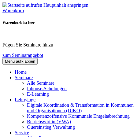
Hauptinhalt anspringen
Warenkorb
Warenkorb ist leer
Fügen Sie Seminare hinzu
zum Seminarangebot
Menü aufklappen
Home
Seminare
Alle Seminare
Inhouse-Schulungen
E-Learning
Lehrgänge
Digitale Koordination & Transformation in Kommunen
und Organisationen (DIKO)
Kompetenzoffensive Kommunale Entgeltabrechnung
Betriebswirt:in (VWA)
Quereinstieg Verwaltung
Service