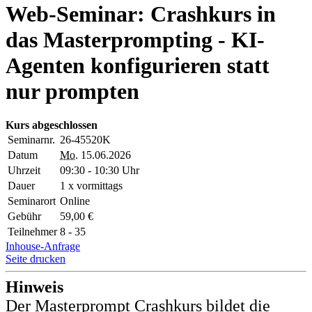
Web-Seminar: Crashkurs in
das Masterprompting - KI-
Agenten konfigurieren statt
nur prompten
Kurs abgeschlossen
Seminarnr.
26-45520K
Datum
Mo.
15.06.2026
Uhrzeit
09:30 - 10:30 Uhr
Dauer
1 x vormittags
Seminarort
Online
Gebühr
59,00 €
Teilnehmer
8 - 35
Inhouse-Anfrage
Seite drucken
Hinweis
Der Masterprompt Crashkurs bildet die