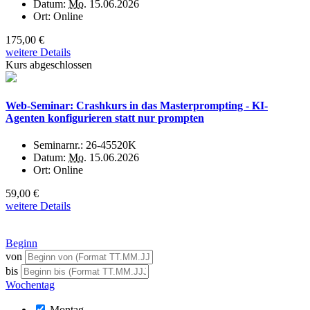
Datum:
Mo.
15.06.2026
Ort:
Online
175,00 €
weitere Details
Kurs abgeschlossen
Web-Seminar: Crashkurs in das Masterprompting - KI-
Agenten konfigurieren statt nur prompten
Seminarnr.:
26-45520K
Datum:
Mo.
15.06.2026
Ort:
Online
59,00 €
weitere Details
Beginn
von
bis
Wochentag
Montag