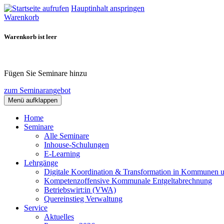
Hauptinhalt anspringen
Warenkorb
Warenkorb ist leer
Fügen Sie Seminare hinzu
zum Seminarangebot
Menü aufklappen
Home
Seminare
Alle Seminare
Inhouse-Schulungen
E-Learning
Lehrgänge
Digitale Koordination & Transformation in Kommunen 
Kompetenzoffensive Kommunale Entgeltabrechnung
Betriebswirt:in (VWA)
Quereinstieg Verwaltung
Service
Aktuelles