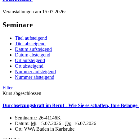
Veranstaltungen am 15.07.2026:
Seminare
Titel aufsteigend
Titel absteigend
Datum aufsteigend
Datum absteigend
Ort aufsteigend
Ort absteigend
Nummer aufsteigend
Nummer absteigend
Filter
Kurs abgeschlossen
Durchsetzungskraft im Beruf - Wie Sie es schaffen, Ihre Belange
Seminarnr.:
26-41146K
Datum:
Mi.
15.07.2026 -
Do.
16.07.2026
Ort:
VWA Baden in Karlsruhe