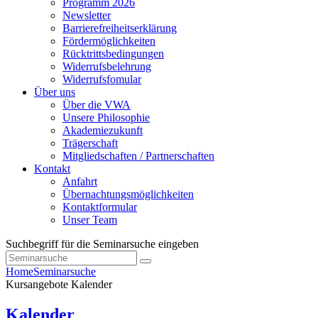
Programm 2026
Newsletter
Barrierefreiheitserklärung
Fördermöglichkeiten
Rücktrittsbedingungen
Widerrufsbelehrung
Widerrufsfomular
Über uns
Über die VWA
Unsere Philosophie
Akademiezukunft
Trägerschaft
Mitgliedschaften / Partnerschaften
Kontakt
Anfahrt
Übernachtungsmöglichkeiten
Kontaktformular
Unser Team
Suchbegriff für die Seminarsuche eingeben
Home
Seminarsuche
Kursangebote
Kalender
Kalender