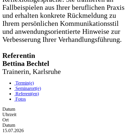
Fallbeispielen aus Ihrer beruflichen Praxis
und erhalten konkrete Rückmeldung zu
Ihrem persönlichen Kommunikationsstil
und anwendungsorientierte Hinweise zur
Verbesserung Ihrer Verhandlungsführung.
Referentin
Bettina Bechtel
Trainerin, Karlsruhe
Termin(e)
Seminarort(e)
Referent(en)
Fotos
Datum
Uhrzeit
Ort
Datum
15.07.2026