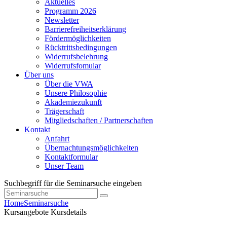
Aktuelles
Programm 2026
Newsletter
Barrierefreiheitserklärung
Fördermöglichkeiten
Rücktrittsbedingungen
Widerrufsbelehrung
Widerrufsfomular
Über uns
Über die VWA
Unsere Philosophie
Akademiezukunft
Trägerschaft
Mitgliedschaften / Partnerschaften
Kontakt
Anfahrt
Übernachtungsmöglichkeiten
Kontaktformular
Unser Team
Suchbegriff für die Seminarsuche eingeben
Home
Seminarsuche
Kursangebote
Kursdetails