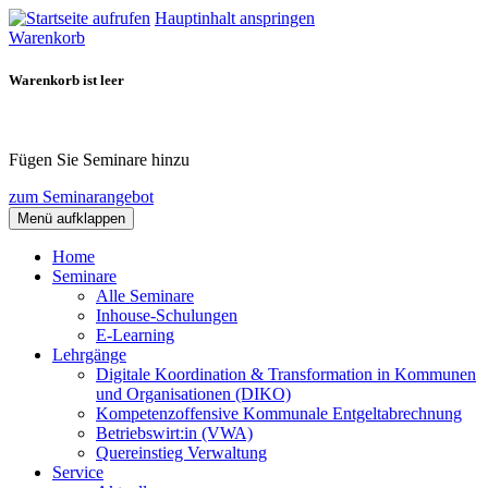
Hauptinhalt anspringen
Warenkorb
Warenkorb ist leer
Fügen Sie Seminare hinzu
zum Seminarangebot
Menü aufklappen
Home
Seminare
Alle Seminare
Inhouse-Schulungen
E-Learning
Lehrgänge
Digitale Koordination & Transformation in Kommunen
und Organisationen (DIKO)
Kompetenzoffensive Kommunale Entgeltabrechnung
Betriebswirt:in (VWA)
Quereinstieg Verwaltung
Service