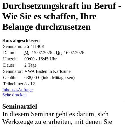
Durchsetzungskraft im Beruf -
Wie Sie es schaffen, Ihre
Belange durchzusetzen
Kurs abgeschlossen
Seminarnr.
26-41146K
Datum
Mi.
15.07.2026 -
Do.
16.07.2026
Uhrzeit
09:00 - 16:45 Uhr
Dauer
2 Tage
Seminarort
VWA Baden in Karlsruhe
Gebühr
638,00 € (inkl. Mittagessen)
Teilnehmer
8 - 12
Inhouse-Anfrage
Seite drucken
Seminarziel
In diesem Seminar geht es darum, sich
Werkzeuge zu erarbeiten, mit denen Sie