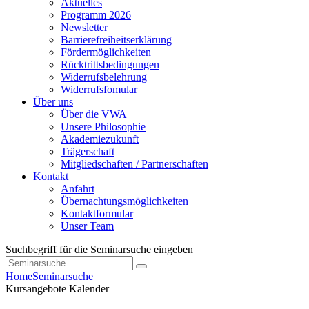
Aktuelles
Programm 2026
Newsletter
Barrierefreiheitserklärung
Fördermöglichkeiten
Rücktrittsbedingungen
Widerrufsbelehrung
Widerrufsfomular
Über uns
Über die VWA
Unsere Philosophie
Akademiezukunft
Trägerschaft
Mitgliedschaften / Partnerschaften
Kontakt
Anfahrt
Übernachtungsmöglichkeiten
Kontaktformular
Unser Team
Suchbegriff für die Seminarsuche eingeben
Home
Seminarsuche
Kursangebote
Kalender