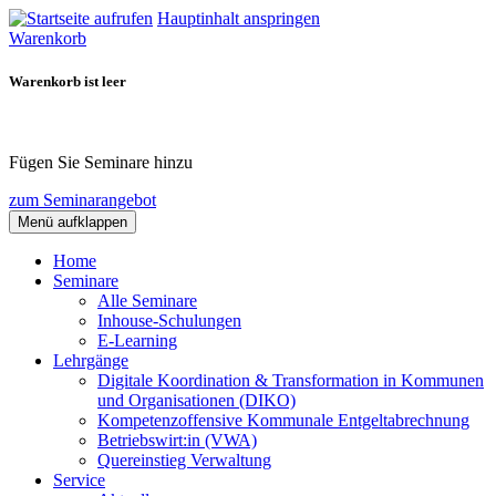
Hauptinhalt anspringen
Warenkorb
Warenkorb ist leer
Fügen Sie Seminare hinzu
zum Seminarangebot
Menü aufklappen
Home
Seminare
Alle Seminare
Inhouse-Schulungen
E-Learning
Lehrgänge
Digitale Koordination & Transformation in Kommunen
und Organisationen (DIKO)
Kompetenzoffensive Kommunale Entgeltabrechnung
Betriebswirt:in (VWA)
Quereinstieg Verwaltung
Service