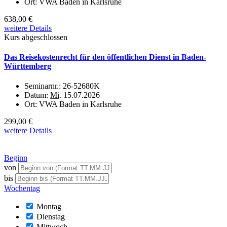
Ort:
VWA Baden in Karlsruhe
638,00 €
weitere Details
Kurs abgeschlossen
Das Reisekostenrecht für den öffentlichen Dienst in Baden-
Württemberg
Seminarnr.:
26-52680K
Datum:
Mi.
15.07.2026
Ort:
VWA Baden in Karlsruhe
299,00 €
weitere Details
Beginn
von
bis
Wochentag
Montag
Dienstag
Mittwoch