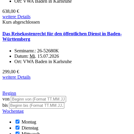
Ort:
VWA Baden in Karlsruhe
638,00 €
weitere Details
Kurs abgeschlossen
Das Reisekostenrecht für den öffentlichen Dienst in Baden-
Württemberg
Seminarnr.:
26-52680K
Datum:
Mi.
15.07.2026
Ort:
VWA Baden in Karlsruhe
299,00 €
weitere Details
Beginn
von
bis
Wochentag
Montag
Dienstag
Mittwoch