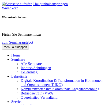
Hauptinhalt anspringen
Warenkorb
Warenkorb ist leer
Fügen Sie Seminare hinzu
zum Seminarangebot
Menü aufklappen
Home
Seminare
Alle Seminare
Inhouse-Schulungen
E-Learning
Lehrgänge
Digitale Koordination & Transformation in Kommunen
und Organisationen (DIKO)
Kompetenzoffensive Kommunale Entgeltabrechnung
Betriebswirt:in (VWA)
Quereinstieg Verwaltung
Service