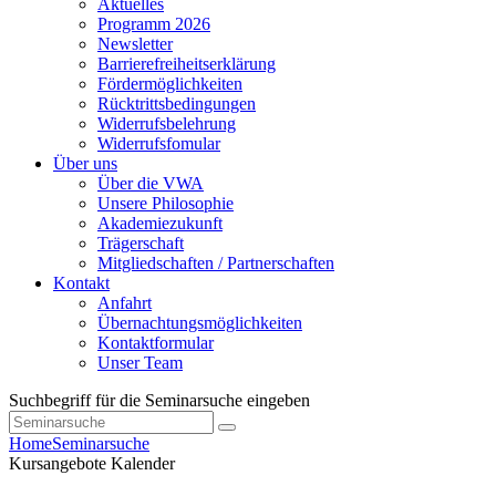
Aktuelles
Programm 2026
Newsletter
Barrierefreiheitserklärung
Fördermöglichkeiten
Rücktrittsbedingungen
Widerrufsbelehrung
Widerrufsfomular
Über uns
Über die VWA
Unsere Philosophie
Akademiezukunft
Trägerschaft
Mitgliedschaften / Partnerschaften
Kontakt
Anfahrt
Übernachtungsmöglichkeiten
Kontaktformular
Unser Team
Suchbegriff für die Seminarsuche eingeben
Home
Seminarsuche
Kursangebote
Kalender