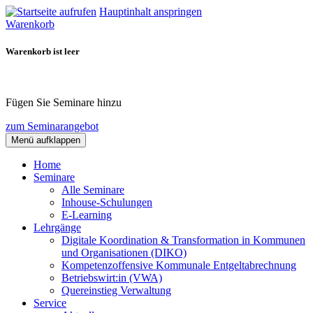
Hauptinhalt anspringen
Warenkorb
Warenkorb ist leer
Fügen Sie Seminare hinzu
zum Seminarangebot
Menü aufklappen
Home
Seminare
Alle Seminare
Inhouse-Schulungen
E-Learning
Lehrgänge
Digitale Koordination & Transformation in Kommunen
und Organisationen (DIKO)
Kompetenzoffensive Kommunale Entgeltabrechnung
Betriebswirt:in (VWA)
Quereinstieg Verwaltung
Service