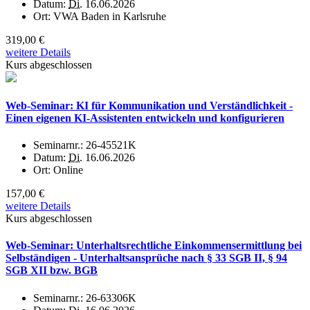
Datum:
Di.
16.06.2026
Ort:
VWA Baden in Karlsruhe
319,00 €
weitere Details
Kurs abgeschlossen
Web-Seminar: KI für Kommunikation und Verständlichkeit -
Einen eigenen KI-Assistenten entwickeln und konfigurieren
Seminarnr.:
26-45521K
Datum:
Di.
16.06.2026
Ort:
Online
157,00 €
weitere Details
Kurs abgeschlossen
Web-Seminar: Unterhaltsrechtliche Einkommensermittlung bei
Selbständigen - Unterhaltsansprüche nach § 33 SGB II, § 94
SGB XII bzw. BGB
Seminarnr.:
26-63306K