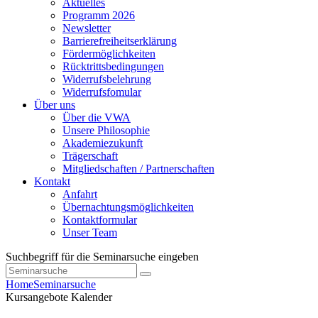
Aktuelles
Programm 2026
Newsletter
Barrierefreiheitserklärung
Fördermöglichkeiten
Rücktrittsbedingungen
Widerrufsbelehrung
Widerrufsfomular
Über uns
Über die VWA
Unsere Philosophie
Akademiezukunft
Trägerschaft
Mitgliedschaften / Partnerschaften
Kontakt
Anfahrt
Übernachtungsmöglichkeiten
Kontaktformular
Unser Team
Suchbegriff für die Seminarsuche eingeben
Home
Seminarsuche
Kursangebote
Kalender