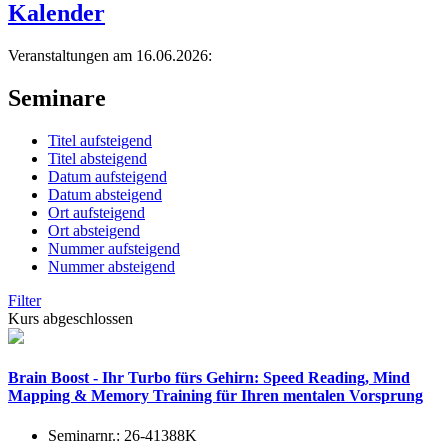
Kalender
Veranstaltungen am 16.06.2026:
Seminare
Titel aufsteigend
Titel absteigend
Datum aufsteigend
Datum absteigend
Ort aufsteigend
Ort absteigend
Nummer aufsteigend
Nummer absteigend
Filter
Kurs abgeschlossen
Brain Boost - Ihr Turbo fürs Gehirn: Speed Reading, Mind
Mapping & Memory Training für Ihren mentalen Vorsprung
Seminarnr.:
26-41388K