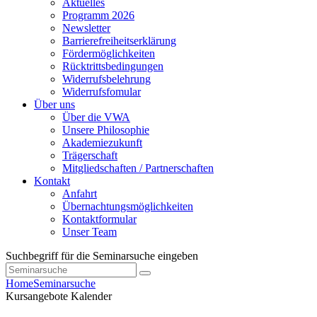
Aktuelles
Programm 2026
Newsletter
Barrierefreiheitserklärung
Fördermöglichkeiten
Rücktrittsbedingungen
Widerrufsbelehrung
Widerrufsfomular
Über uns
Über die VWA
Unsere Philosophie
Akademiezukunft
Trägerschaft
Mitgliedschaften / Partnerschaften
Kontakt
Anfahrt
Übernachtungsmöglichkeiten
Kontaktformular
Unser Team
Suchbegriff für die Seminarsuche eingeben
Home
Seminarsuche
Kursangebote
Kalender