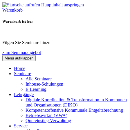
Hauptinhalt anspringen
Warenkorb
Warenkorb ist leer
Fügen Sie Seminare hinzu
zum Seminarangebot
Menü aufklappen
Home
Seminare
Alle Seminare
Inhouse-Schulungen
E-Learning
Lehrgänge
Digitale Koordination & Transformation in Kommunen
und Organisationen (DIKO)
Kompetenzoffensive Kommunale Entgeltabrechnung
Betriebswirt:in (VWA)
Quereinstieg Verwaltung
Service