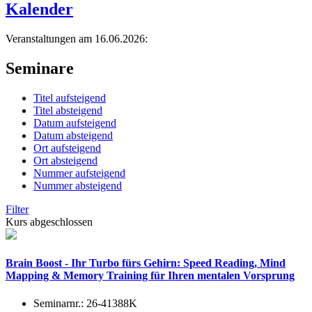
Kalender
Veranstaltungen am 16.06.2026:
Seminare
Titel aufsteigend
Titel absteigend
Datum aufsteigend
Datum absteigend
Ort aufsteigend
Ort absteigend
Nummer aufsteigend
Nummer absteigend
Filter
Kurs abgeschlossen
Brain Boost - Ihr Turbo fürs Gehirn: Speed Reading, Mind
Mapping & Memory Training für Ihren mentalen Vorsprung
Seminarnr.:
26-41388K