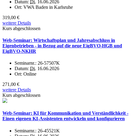
Datum:
Di.
16.06.2026
Ort:
VWA Baden in Karlsruhe
319,00 €
weitere Details
Kurs abgeschlossen
Web-Seminar: Wirtschaftsplan und Jahresabschluss in
Eigenbetrieben - in Bezug auf die neue EigBVO-HGB und
EigBVO-NKHR
Seminarnr.:
26-57507K
Datum:
Di.
16.06.2026
Ort:
Online
271,00 €
weitere Details
Kurs abgeschlossen
Web-Seminar: KI für Kommunikation und Verständlichkeit -
Einen eigenen KI-Assistenten entwickeln und konfigurieren
Seminarnr.:
26-45521K