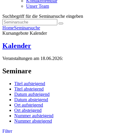
Kontaktformular
Unser Team
Suchbegriff für die Seminarsuche eingeben
Home
Seminarsuche
Kursangebote
Kalender
Kalender
Veranstaltungen am 18.06.2026:
Seminare
Titel aufsteigend
Titel absteigend
Datum aufsteigend
Datum absteigend
Ort aufsteigend
Ort absteigend
Nummer aufsteigend
Nummer absteigend
Filter