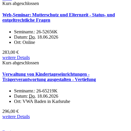
Kurs abgeschlossen
Web-Seminar: Mutterschutz und Elternzeit - Status- und
entgeltrechtliche Fragen
Seminarnr.:
26-52656K
Datum:
Do.
18.06.2026
Ort:
Online
283,00 €
weitere Details
Kurs abgeschlossen
Verwaltung von Kindertageseinrichtungen -
Trägerverantwortung ausgestalten - Vertiefung
Seminarnr.:
26-65219K
Datum:
Do.
18.06.2026
Ort:
VWA Baden in Karlsruhe
296,00 €
weitere Details