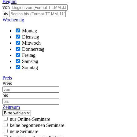
Beginn
von
bis
Wochentag
Montag
Dienstag
Mittwoch
Donnerstag
Freitag
Samstag
Sonntag
Preis
Preis
bis
Zeitraum
nur Online-Seminare
keine begonnenen Seminare
neue Seminare