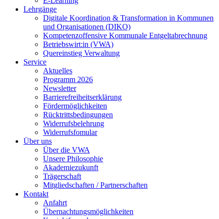
E-Learning
Lehrgänge
Digitale Koordination & Transformation in Kommunen
und Organisationen (DIKO)
Kompetenzoffensive Kommunale Entgeltabrechnung
Betriebswirt:in (VWA)
Quereinstieg Verwaltung
Service
Aktuelles
Programm 2026
Newsletter
Barrierefreiheitserklärung
Fördermöglichkeiten
Rücktrittsbedingungen
Widerrufsbelehrung
Widerrufsfomular
Über uns
Über die VWA
Unsere Philosophie
Akademiezukunft
Trägerschaft
Mitgliedschaften / Partnerschaften
Kontakt
Anfahrt
Übernachtungsmöglichkeiten