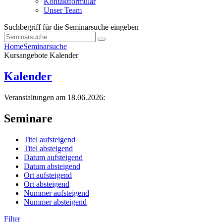
Kontaktformular
Unser Team
Suchbegriff für die Seminarsuche eingeben
Home
Seminarsuche
Kursangebote
Kalender
Kalender
Veranstaltungen am 18.06.2026:
Seminare
Titel aufsteigend
Titel absteigend
Datum aufsteigend
Datum absteigend
Ort aufsteigend
Ort absteigend
Nummer aufsteigend
Nummer absteigend
Filter