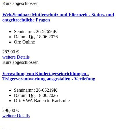
Kurs abgeschlossen
Web-Seminar: Mutterschutz und Elternzeit - Status- und
entgeltrechtliche Fragen
Seminarnr.:
26-52656K
Datum:
Do.
18.06.2026
Ort:
Online
283,00 €
weitere Details
Kurs abgeschlossen
Verwaltung von Kindertageseinrichtungen -
Trägerverantwortung ausgestalten - Vertiefung
Seminarnr.:
26-65219K
Datum:
Do.
18.06.2026
Ort:
VWA Baden in Karlsruhe
296,00 €
weitere Details