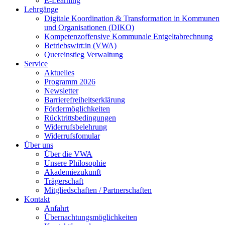
E-Learning
Lehrgänge
Digitale Koordination & Transformation in Kommunen
und Organisationen (DIKO)
Kompetenzoffensive Kommunale Entgeltabrechnung
Betriebswirt:in (VWA)
Quereinstieg Verwaltung
Service
Aktuelles
Programm 2026
Newsletter
Barrierefreiheitserklärung
Fördermöglichkeiten
Rücktrittsbedingungen
Widerrufsbelehrung
Widerrufsfomular
Über uns
Über die VWA
Unsere Philosophie
Akademiezukunft
Trägerschaft
Mitgliedschaften / Partnerschaften
Kontakt
Anfahrt
Übernachtungsmöglichkeiten