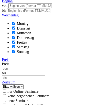
Beginn
von
bis
Wochentag
Montag
Dienstag
Mittwoch
Donnerstag
Freitag
Samstag
Sonntag
Preis
Preis
bis
Zeitraum
nur Online-Seminare
keine begonnenen Seminare
neue Seminare