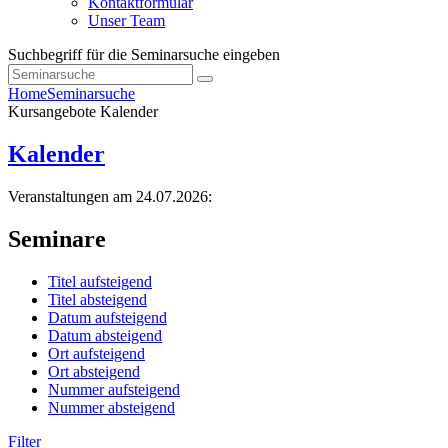
Kontaktformular
Unser Team
Suchbegriff für die Seminarsuche eingeben
Home
Seminarsuche
Kursangebote
Kalender
Kalender
Veranstaltungen am 24.07.2026:
Seminare
Titel aufsteigend
Titel absteigend
Datum aufsteigend
Datum absteigend
Ort aufsteigend
Ort absteigend
Nummer aufsteigend
Nummer absteigend
Filter