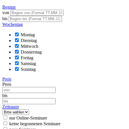
Beginn
von
bis
Wochentag
Montag
Dienstag
Mittwoch
Donnerstag
Freitag
Samstag
Sonntag
Preis
Preis
bis
Zeitraum
nur Online-Seminare
keine begonnenen Seminare