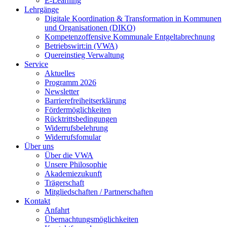
E-Learning
Lehrgänge
Digitale Koordination & Transformation in Kommunen
und Organisationen (DIKO)
Kompetenzoffensive Kommunale Entgeltabrechnung
Betriebswirt:in (VWA)
Quereinstieg Verwaltung
Service
Aktuelles
Programm 2026
Newsletter
Barrierefreiheitserklärung
Fördermöglichkeiten
Rücktrittsbedingungen
Widerrufsbelehrung
Widerrufsfomular
Über uns
Über die VWA
Unsere Philosophie
Akademiezukunft
Trägerschaft
Mitgliedschaften / Partnerschaften
Kontakt
Anfahrt
Übernachtungsmöglichkeiten