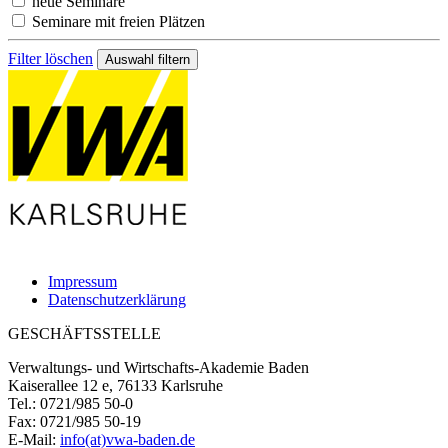
neue Seminare
Seminare mit freien Plätzen
Filter löschen
Impressum
Datenschutzerklärung
GESCHÄFTSSTELLE
Verwaltungs- und Wirtschafts-Akademie Baden
Kaiserallee 12 e, 76133 Karlsruhe
Tel.: 0721/985 50-0
Fax: 0721/985 50-19
E-Mail:
info(at)vwa-baden.de