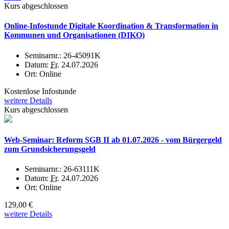
Kurs abgeschlossen
Online-Infostunde Digitale Koordination & Transformation in
Kommunen und Organisationen (DIKO)
Seminarnr.:
26-45091K
Datum:
Fr.
24.07.2026
Ort:
Online
Kostenlose Infostunde
weitere Details
Kurs abgeschlossen
Web-Seminar: Reform SGB II ab 01.07.2026 - vom Bürgergeld
zum Grundsicherungsgeld
Seminarnr.:
26-63111K
Datum:
Fr.
24.07.2026
Ort:
Online
129,00 €
weitere Details