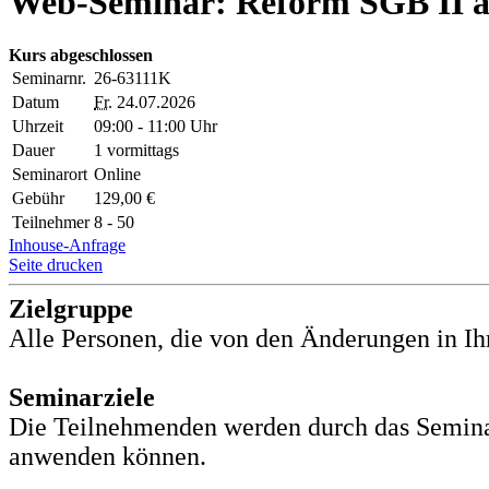
Web-Seminar: Reform SGB II a
Kurs abgeschlossen
Seminarnr.
26-63111K
Datum
Fr.
24.07.2026
Uhrzeit
09:00 - 11:00 Uhr
Dauer
1 vormittags
Seminarort
Online
Gebühr
129,00 €
Teilnehmer
8 - 50
Inhouse-Anfrage
Seite drucken
Zielgruppe
Alle Personen, die von den Änderungen in Ih
Seminarziele
Die Teilnehmenden werden durch das Seminar 
anwenden können.