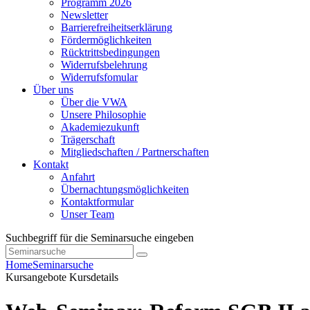
Programm 2026
Newsletter
Barrierefreiheitserklärung
Fördermöglichkeiten
Rücktrittsbedingungen
Widerrufsbelehrung
Widerrufsfomular
Über uns
Über die VWA
Unsere Philosophie
Akademiezukunft
Trägerschaft
Mitgliedschaften / Partnerschaften
Kontakt
Anfahrt
Übernachtungsmöglichkeiten
Kontaktformular
Unser Team
Suchbegriff für die Seminarsuche eingeben
Home
Seminarsuche
Kursangebote
Kursdetails