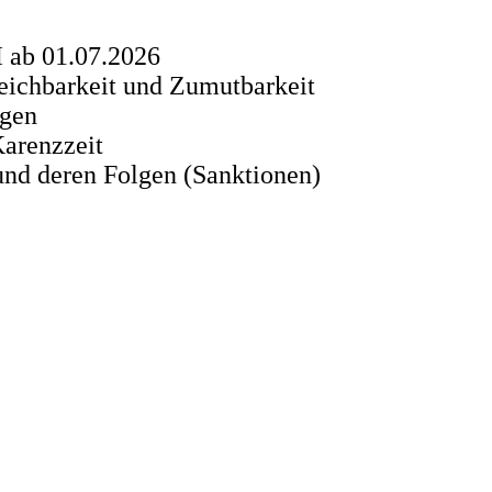
I ab 01.07.2026
reichbarkeit und Zumutbarkeit
ägen
Karenzzeit
und deren Folgen (Sanktionen)