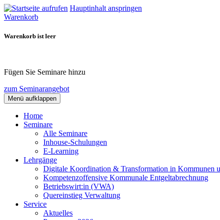
Hauptinhalt anspringen
Warenkorb
Warenkorb ist leer
Fügen Sie Seminare hinzu
zum Seminarangebot
Menü aufklappen
Home
Seminare
Alle Seminare
Inhouse-Schulungen
E-Learning
Lehrgänge
Digitale Koordination & Transformation in Kommunen 
Kompetenzoffensive Kommunale Entgeltabrechnung
Betriebswirt:in (VWA)
Quereinstieg Verwaltung
Service
Aktuelles