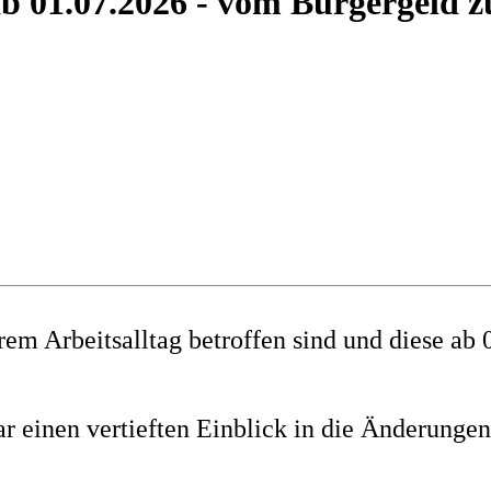
b 01.07.2026 - vom Bürgergeld 
rem Arbeitsalltag betroffen sind und diese ab
einen vertieften Einblick in die Änderungen 