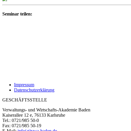
Seminar teilen:
Impressum
Datenschutzerklärung
GESCHÄFTSSTELLE
Verwaltungs- und Wirtschafts-Akademie Baden
Kaiserallee 12 e, 76133 Karlsruhe
Tel.: 0721/985 50-0
Fax: 0721/985 50-19
E-Mail:
info(at)vwa-baden.de