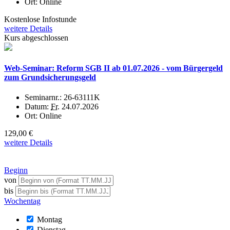
Ort:
Online
Kostenlose Infostunde
weitere Details
Kurs abgeschlossen
Web-Seminar: Reform SGB II ab 01.07.2026 - vom Bürgergeld
zum Grundsicherungsgeld
Seminarnr.:
26-63111K
Datum:
Fr.
24.07.2026
Ort:
Online
129,00 €
weitere Details
Beginn
von
bis
Wochentag
Montag
Dienstag