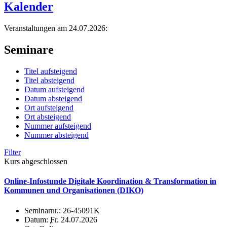
Kalender
Veranstaltungen am 24.07.2026:
Seminare
Titel aufsteigend
Titel absteigend
Datum aufsteigend
Datum absteigend
Ort aufsteigend
Ort absteigend
Nummer aufsteigend
Nummer absteigend
Filter
Kurs abgeschlossen
Online-Infostunde Digitale Koordination & Transformation in
Kommunen und Organisationen (DIKO)
Seminarnr.:
26-45091K
Datum:
Fr.
24.07.2026