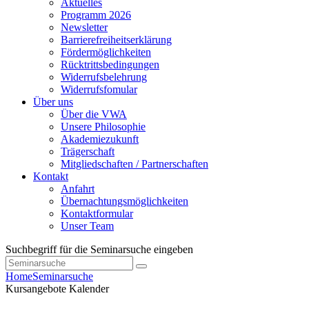
Aktuelles
Programm 2026
Newsletter
Barrierefreiheitserklärung
Fördermöglichkeiten
Rücktrittsbedingungen
Widerrufsbelehrung
Widerrufsfomular
Über uns
Über die VWA
Unsere Philosophie
Akademiezukunft
Trägerschaft
Mitgliedschaften / Partnerschaften
Kontakt
Anfahrt
Übernachtungsmöglichkeiten
Kontaktformular
Unser Team
Suchbegriff für die Seminarsuche eingeben
Home
Seminarsuche
Kursangebote
Kalender