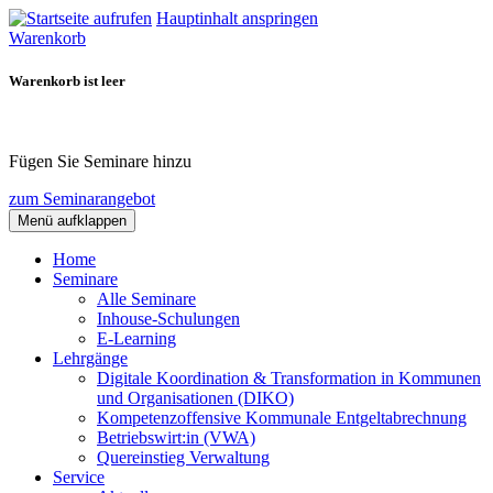
Hauptinhalt anspringen
Warenkorb
Warenkorb ist leer
Fügen Sie Seminare hinzu
zum Seminarangebot
Menü aufklappen
Home
Seminare
Alle Seminare
Inhouse-Schulungen
E-Learning
Lehrgänge
Digitale Koordination & Transformation in Kommunen
und Organisationen (DIKO)
Kompetenzoffensive Kommunale Entgeltabrechnung
Betriebswirt:in (VWA)
Quereinstieg Verwaltung
Service