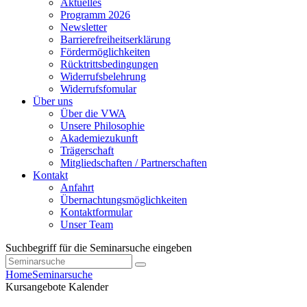
Aktuelles
Programm 2026
Newsletter
Barrierefreiheitserklärung
Fördermöglichkeiten
Rücktrittsbedingungen
Widerrufsbelehrung
Widerrufsfomular
Über uns
Über die VWA
Unsere Philosophie
Akademiezukunft
Trägerschaft
Mitgliedschaften / Partnerschaften
Kontakt
Anfahrt
Übernachtungsmöglichkeiten
Kontaktformular
Unser Team
Suchbegriff für die Seminarsuche eingeben
Home
Seminarsuche
Kursangebote
Kalender