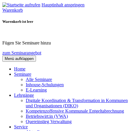
Hauptinhalt anspringen
Warenkorb
Warenkorb ist leer
Fügen Sie Seminare hinzu
zum Seminarangebot
Menü aufklappen
Home
Seminare
Alle Seminare
Inhouse-Schulungen
E-Learning
Lehrgänge
Digitale Koordination & Transformation in Kommunen
und Organisationen (DIKO)
Kompetenzoffensive Kommunale Entgeltabrechnung
Betriebswirt:in (VWA)
Quereinstieg Verwaltung
Service