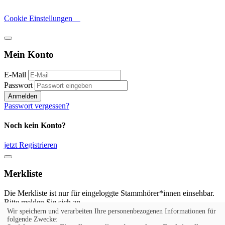
Cookie Einstellungen
Mein Konto
E-Mail
Passwort
Anmelden
Passwort vergessen?
Noch kein Konto?
jetzt Registrieren
Merkliste
Die Merkliste ist nur für eingeloggte Stammhörer*innen einsehbar.
Bitte melden Sie sich an.
Wir speichern und verarbeiten Ihre personenbezogenen Informationen für
Anmelden
folgende Zwecke: