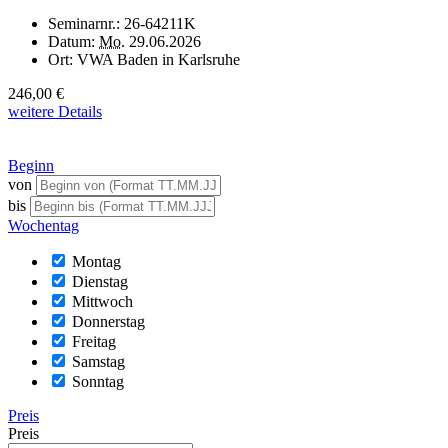
Seminarnr.:
26-64211K
Datum:
Mo.
29.06.2026
Ort:
VWA Baden in Karlsruhe
246,00 €
weitere Details
Beginn
von
bis
Wochentag
Montag
Dienstag
Mittwoch
Donnerstag
Freitag
Samstag
Sonntag
Preis
Preis