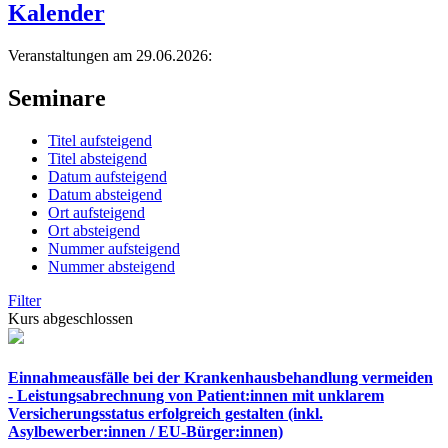
Kalender
Veranstaltungen am 29.06.2026:
Seminare
Titel aufsteigend
Titel absteigend
Datum aufsteigend
Datum absteigend
Ort aufsteigend
Ort absteigend
Nummer aufsteigend
Nummer absteigend
Filter
Kurs abgeschlossen
Einnahmeausfälle bei der Krankenhausbehandlung vermeiden
- Leistungsabrechnung von Patient:innen mit unklarem
Versicherungsstatus erfolgreich gestalten (inkl.
Asylbewerber:innen / EU-Bürger:innen)