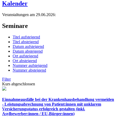
Kalender
Veranstaltungen am 29.06.2026:
Seminare
Titel aufsteigend
Titel absteigend
Datum aufsteigend
Datum absteigend
Ort aufsteigend
Ort absteigend
Nummer aufsteigend
Nummer absteigend
Filter
Kurs abgeschlossen
Einnahmeausfälle bei der Krankenhausbehandlung vermeiden
- Leistungsabrechnung von Patient:innen mit unklarem
Versicherungsstatus erfolgreich gestalten (inkl.
Asylbewerber:innen / EU-Bürger:innen)