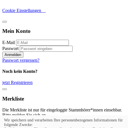
Cookie Einstellungen
Mein Konto
E-Mail
Passwort
Anmelden
Passwort vergessen?
Noch kein Konto?
jetzt Registrieren
Merkliste
Die Merkliste ist nur für eingeloggte Stammhörer*innen einsehbar.
Bitte melden Sie sich an.
Wir speichern und verarbeiten Ihre personenbezogenen Informationen für
Anmelden
folgende Zwecke: