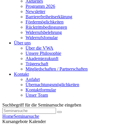
Aktuelles
Programm 2026
Newsletter
Barrierefreiheitserklärung
Fördermöglichkeiten
Rücktrittsbedingungen
Widerrufsbelehrung
Widerrufsfomular
Über uns
Über die VWA
Unsere Philosophie
Akademiezukunft
Trägerschaft
Mitgliedschaften / Partnerschaften
Kontakt
Anfahrt
Übernachtungsmöglichkeiten
Kontaktformular
Unser Team
Suchbegriff für die Seminarsuche eingeben
Home
Seminarsuche
Kursangebote
Kalender