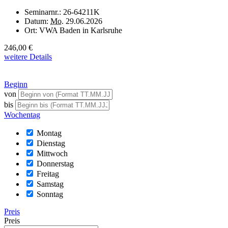
Seminarnr.:
26-64211K
Datum:
Mo.
29.06.2026
Ort:
VWA Baden in Karlsruhe
246,00 €
weitere Details
Beginn
von
bis
Wochentag
Montag
Dienstag
Mittwoch
Donnerstag
Freitag
Samstag
Sonntag
Preis
Preis