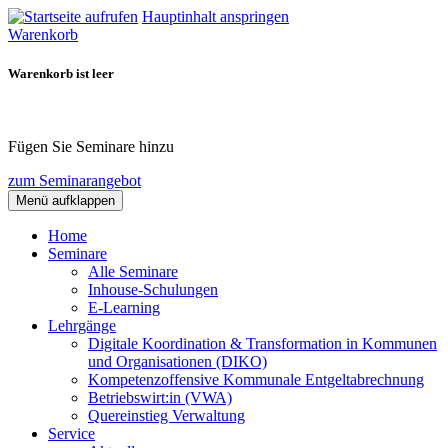
Hauptinhalt anspringen
Warenkorb
Warenkorb ist leer
Fügen Sie Seminare hinzu
zum Seminarangebot
Menü aufklappen
Home
Seminare
Alle Seminare
Inhouse-Schulungen
E-Learning
Lehrgänge
Digitale Koordination & Transformation in Kommunen
und Organisationen (DIKO)
Kompetenzoffensive Kommunale Entgeltabrechnung
Betriebswirt:in (VWA)
Quereinstieg Verwaltung
Service