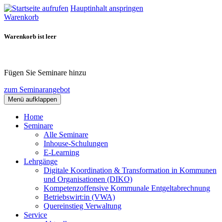
Hauptinhalt anspringen
Warenkorb
Warenkorb ist leer
Fügen Sie Seminare hinzu
zum Seminarangebot
Menü aufklappen
Home
Seminare
Alle Seminare
Inhouse-Schulungen
E-Learning
Lehrgänge
Digitale Koordination & Transformation in Kommunen
und Organisationen (DIKO)
Kompetenzoffensive Kommunale Entgeltabrechnung
Betriebswirt:in (VWA)
Quereinstieg Verwaltung
Service