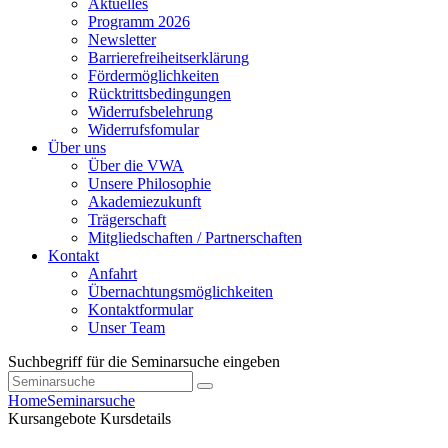
Aktuelles
Programm 2026
Newsletter
Barrierefreiheitserklärung
Fördermöglichkeiten
Rücktrittsbedingungen
Widerrufsbelehrung
Widerrufsfomular
Über uns
Über die VWA
Unsere Philosophie
Akademiezukunft
Trägerschaft
Mitgliedschaften / Partnerschaften
Kontakt
Anfahrt
Übernachtungsmöglichkeiten
Kontaktformular
Unser Team
Suchbegriff für die Seminarsuche eingeben
Home
Seminarsuche
Kursangebote
Kursdetails