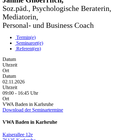
Janine Gnoerrlich,
Soz.päd., Psychologische Beraterin,
Mediatorin,
Personal- und Business Coach
Termin(e)
Seminarort(e)
Referent(en)
Datum
Uhrzeit
Ort
Datum
02.11.2026
Uhrzeit
09:00 - 16:45 Uhr
Ort
VWA Baden in Karlsruhe
Download der Seminartermine
VWA Baden in Karlsruhe
Kaiserallee 12e