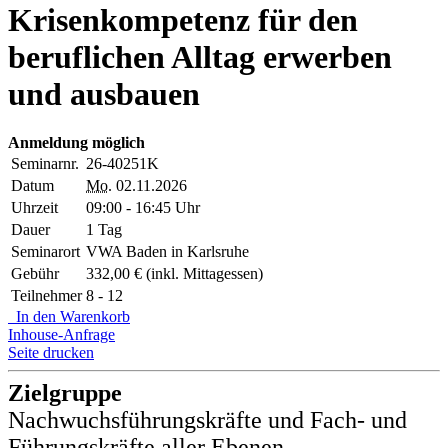
Krisenkompetenz für den
beruflichen Alltag erwerben
und ausbauen
Anmeldung möglich
Seminarnr.
26-40251K
Datum
Mo.
02.11.2026
Uhrzeit
09:00 - 16:45 Uhr
Dauer
1 Tag
Seminarort
VWA Baden in Karlsruhe
Gebühr
332,00 € (inkl. Mittagessen)
Teilnehmer
8 - 12
In den Warenkorb
Inhouse-Anfrage
Seite drucken
Zielgruppe
Nachwuchsführungskräfte und Fach- und
Führungskräfte aller Ebenen.