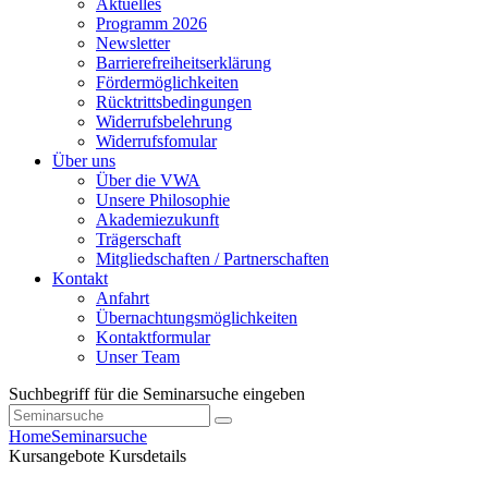
Aktuelles
Programm 2026
Newsletter
Barrierefreiheitserklärung
Fördermöglichkeiten
Rücktrittsbedingungen
Widerrufsbelehrung
Widerrufsfomular
Über uns
Über die VWA
Unsere Philosophie
Akademiezukunft
Trägerschaft
Mitgliedschaften / Partnerschaften
Kontakt
Anfahrt
Übernachtungsmöglichkeiten
Kontaktformular
Unser Team
Suchbegriff für die Seminarsuche eingeben
Home
Seminarsuche
Kursangebote
Kursdetails