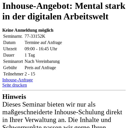
Inhouse-Angebot: Mental stark
in der digitalen Arbeitswelt
Keine Anmeldung möglich
Seminarnr.
77-33152K
Datum
Termine auf Anfrage
Uhrzeit
09:00 - 16:45 Uhr
Dauer
1 Tag
Seminarort
Nach Vereinbarung
Gebühr
Preis auf Anfrage
Teilnehmer
2 - 15
Inhouse-Anfrage
Seite drucken
Hinweis
Dieses Seminar bieten wir nur als
maßgeschneiderte Inhouse-Schulung direkt
in Ihrer Verwaltung an. Die Inhalte und
Schwerpunkte passen wir gerne Ihren