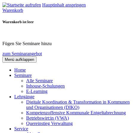
Hauptinhalt anspringen
Warenkorb
Warenkorb ist leer
Fügen Sie Seminare hinzu
zum Seminarangebot
Menü aufklappen
Home
Seminare
Alle Seminare
Inhouse-Schulungen
E-Learning
Lehrgänge
Digitale Koordination & Transformation in Kommunen
und Organisationen (DIKO)
Kompetenzoffensive Kommunale Entgeltabrechnung
Betriebswirt:in (VWA)
Quereinstieg Verwaltung
Service